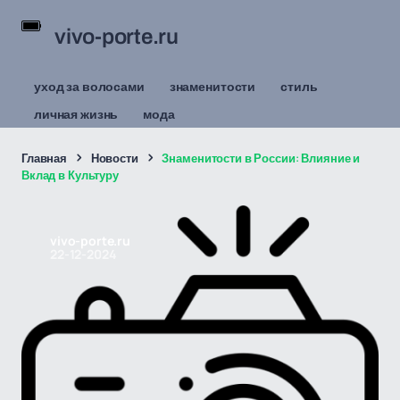
vivo-porte.ru
уход за волосами
знаменитости
стиль
личная жизнь
мода
Главная
Новости
Знаменитости в России: Влияние и
Вклад в Культуру
vivo-porte.ru
22-12-2024