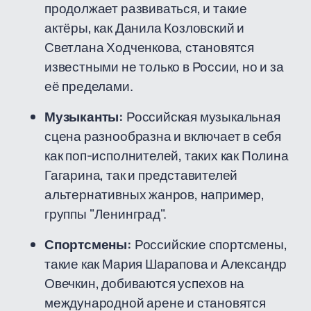
продолжает развиваться, и такие
актёры, как Данила Козловский и
Светлана Ходченкова, становятся
известными не только в России, но и за
её пределами.
Музыканты:
Российская музыкальная
сцена разнообразна и включает в себя
как поп-исполнителей, таких как Полина
Гагарина, так и представителей
альтернативных жанров, например,
группы "Ленинград".
Спортсмены:
Российские спортсмены,
такие как Мария Шарапова и Александр
Овечкин, добиваются успехов на
международной арене и становятся