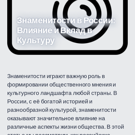
Знаменитости в России:
Влияние и Вклад в
Культуру
Знаменитости играют важную роль в
формировании общественного мнения и
культурного ландшафта любой страны. В
России, с её богатой историей и
разнообразной культурой, знаменитости
оказывают значительное влияние на
различные аспекты жизни общества. В этой