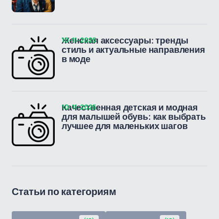
10-11-2025
Женская аксессуары: тренды
стиль и актуальные направления
в моде
10-11-2025
Качественная детская и модная
для малышей обувь: как выбрать
лучшее для маленьких шагов
Статьи по категориям