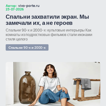
Автор:
vivo-porte.ru
23-07-2026
Спальни захватили экран. Мы
замечали их, а не героев
Спальни 90-х и 2000-х: культовые интерьеры Как
комнаты из подростковых фильмов стали иконами
стиля целого
Спальни 90-х и 2000-х