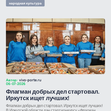
народная культура
Автор:
vivo-porte.ru
06-07-2026
Флагман добрых дел стартовал.
Иркутск ищет лучших!
Флагман добрых дел стартовал. Иркутск ищет лучших!
В Иркутской области дан старт конкурсу «Флагман