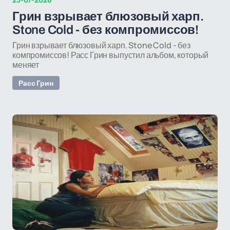
Грин взрывает блюзовый харп.
Stone Cold - без компромиссов!
Грин взрывает блюзовый харп. Stone Cold - без
компромиссов! Расс Грин выпустил альбом, который
меняет
Расс Грин