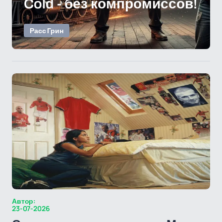
Cold - без компромиссов!
Расс Грин
Автор:
23-07-2026