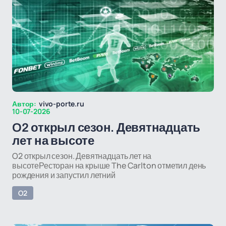
Автор:
vivo-porte.ru
10-07-2026
O2 открыл сезон. Девятнадцать
лет на высоте
O2 открыл сезон. Девятнадцать лет на
высотеРесторан на крыше The Carlton отметил день
рождения и запустил летний
O2