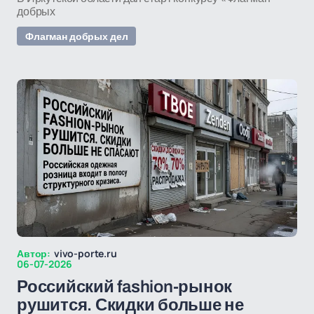
добрых
Флагман добрых дел
Автор:
vivo-porte.ru
06-07-2026
Российский fashion-рынок
рушится. Скидки больше не