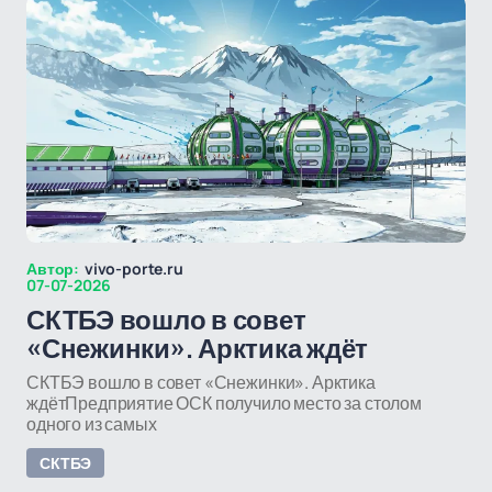
Автор:
vivo-porte.ru
07-07-2026
СКТБЭ вошло в совет
«Снежинки». Арктика ждёт
СКТБЭ вошло в совет «Снежинки». Арктика
ждётПредприятие ОСК получило место за столом
одного из самых
СКТБЭ