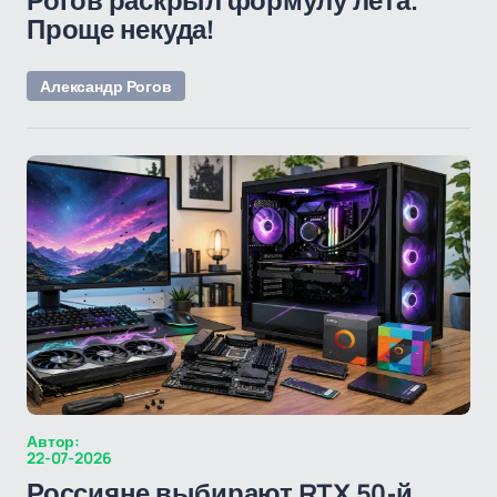
Рогов раскрыл формулу лета.
Проще некуда!
Александр Рогов
Автор:
22-07-2026
Россияне выбирают RTX 50-й.