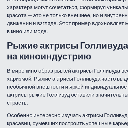
характера могут сочетаться, формируя уникальн
красота — это не только внешнее, но и внутрен
движении и взгляде. Этот пример вдохновляет 
в кино или моде.
Рыжие актрисы Голливуда
на киноиндустрию
В мире кино образ рыжей актрисы Голливуда вс
харизмой. Рыжие актрисы Голливуда часто выд
необычной внешности и яркой индивидуальност
актрисы рыжие Голливуд оставили значительный
страсть.
Особенно интересно изучать актрисы Голливуд
красавиц, сумевших построить успешные карьер