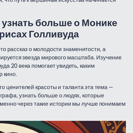
 узнать больше о Монике
трисах Голливуда
сто рассказ о молодости знаменитости, а
рмируется звезда мирового масштаба. Изучение
уда 20 века помогает увидеть, каким
 кино.
то ценителей красоты и таланта эта тема —
графа, узнать больше о людях, которые
именно через такие истории мы лучше понимаем