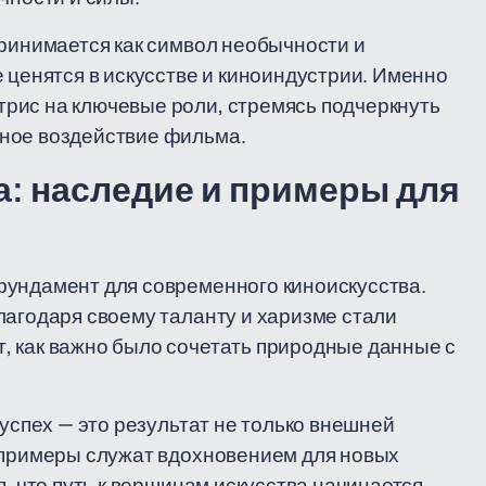
принимается как символ необычности и
 ценятся в искусстве и киноиндустрии. Именно
рис на ключевые роли, стремясь подчеркнуть
ное воздействие фильма.
а: наследие и примеры для
фундамент для современного киноискусства.
лагодаря своему таланту и харизме стали
, как важно было сочетать природные данные с
 успех — это результат не только внешней
и примеры служат вдохновением для новых
я, что путь к вершинам искусства начинается