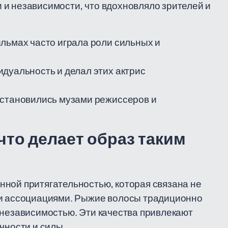
и независимости, что вдохновляло зрителей и
льмах часто играла роли сильных и
дуальность и делал этих актрис
 становились музами режиссеров и
что делает образ таким
нной притягательностью, которая связана не
ми ассоциациями. Рыжие волосы традиционно
 независимостью. Эти качества привлекают
чности и силы.