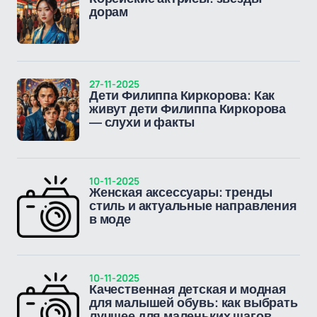
дорам
27-11-2025
Дети Филиппа Киркорова: Как
живут дети Филиппа Киркорова
— слухи и факты
10-11-2025
Женская аксессуары: тренды
стиль и актуальные направления
в моде
10-11-2025
Качественная детская и модная
для малышей обувь: как выбрать
лучшее для маленьких шагов