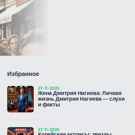
Избранное
27-11-2025
Жена Дмитрия Нагиева: Личная
жизнь Дмитрия Нагиева — слухи
и факты
27-11-2025
Корейские актрисы: звезды