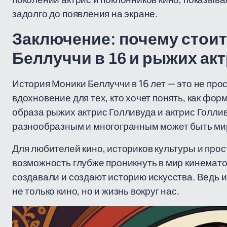
задолго до появления на экране.
Заключение: почему стоит
Беллуччи в 16 и рыжих ак
История Моники Беллуччи в 16 лет — это не про
вдохновение для тех, кто хочет понять, как фо
образа рыжих актрис Голливуда и актрис Голлив
разнообразным и многогранным может быть мир
Для любителей кино, историков культуры и прос
возможность глубже проникнуть в мир кинемато
создавали и создают историю искусства. Ведь 
не только кино, но и жизнь вокруг нас.