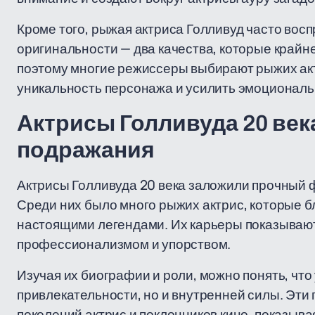
Кроме того, рыжая актриса Голливуд часто вос
оригинальности — два качества, которые крайне
поэтому многие режиссеры выбирают рыжих акт
уникальность персонажа и усилить эмоциональ
Актрисы Голливуда 20 век
подражания
Актрисы Голливуда 20 века заложили прочный 
Среди них было много рыжих актрис, которые б
настоящими легендами. Их карьеры показывают
профессионализмом и упорством.
Изучая их биографии и роли, можно понять, что
привлекательности, но и внутренней силы. Эт
поколений актрис и поклонников кино, показыва