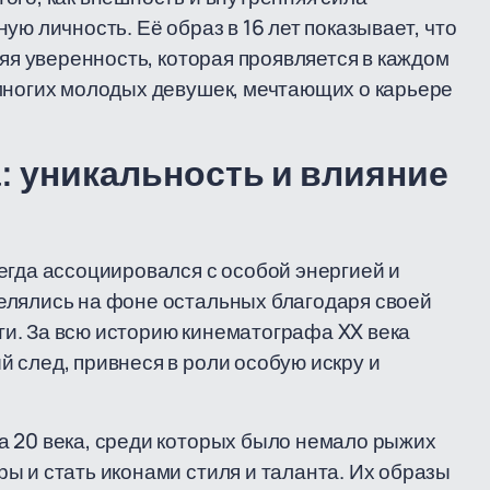
ую личность. Её образ в 16 лет показывает, что
няя уверенность, которая проявляется в каждом
многих молодых девушек, мечтающих о карьере
: уникальность и влияние
егда ассоциировался с особой энергией и
елялись на фоне остальных благодаря своей
и. За всю историю кинематографа XX века
 след, привнеся в роли особую искру и
а 20 века, среди которых было немало рыжих
ы и стать иконами стиля и таланта. Их образы