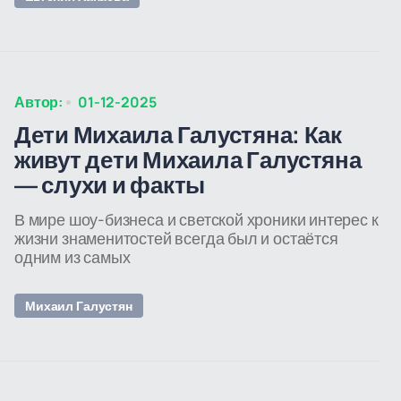
Автор:
01-12-2025
Дети Михаила Галустяна: Как
живут дети Михаила Галустяна
— слухи и факты
В мире шоу-бизнеса и светской хроники интерес к
жизни знаменитостей всегда был и остаётся
одним из самых
Михаил Галустян