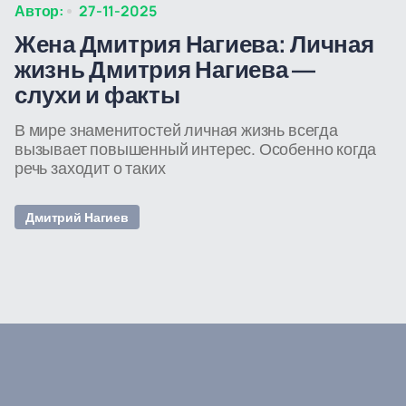
Автор:
27-11-2025
Жена Дмитрия Нагиева: Личная
жизнь Дмитрия Нагиева —
слухи и факты
В мире знаменитостей личная жизнь всегда
вызывает повышенный интерес. Особенно когда
речь заходит о таких
Дмитрий Нагиев