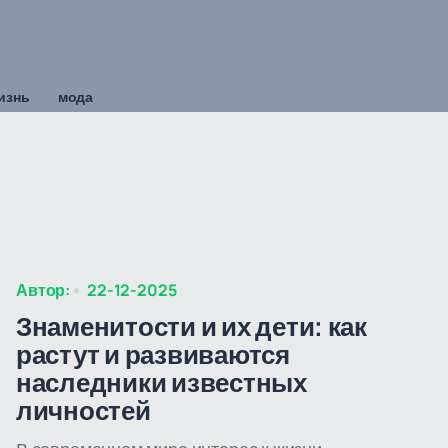
изнь
мода
Автор:
22-12-2025
Знаменитости и их дети: как
растут и развиваются
наследники известных
личностей