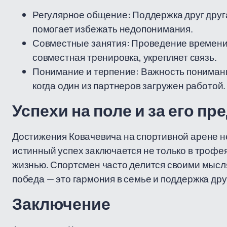
Регулярное общение: Поддержка друг друг
помогает избежать недопонимания.
Совместные занятия: Проведение времени в
совместная тренировка, укрепляет связь.
Понимание и терпение: Важность понимани
когда один из партнеров загружен работой.
Успехи на поле и за его п
Достижения Ковачевича на спортивной арене н
истинный успех заключается не только в трофеях
жизнью. Спортсмен часто делится своими мысля
победа — это гармония в семье и поддержка дру
Заключение