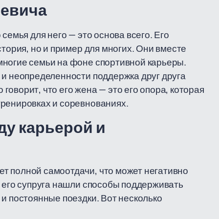
чевича
семья для него — это основа всего. Его
стория, но и пример для многих. Они вместе
многие семьи на фоне спортивной карьеры.
 и неопределенности поддержка друг друга
оворит, что его жена — это его опора, которая
тренировках и соревнованиях.
ду карьерой и
т полной самоотдачи, что может негативно
и его супруга нашли способы поддерживать
 и постоянные поездки. Вот несколько