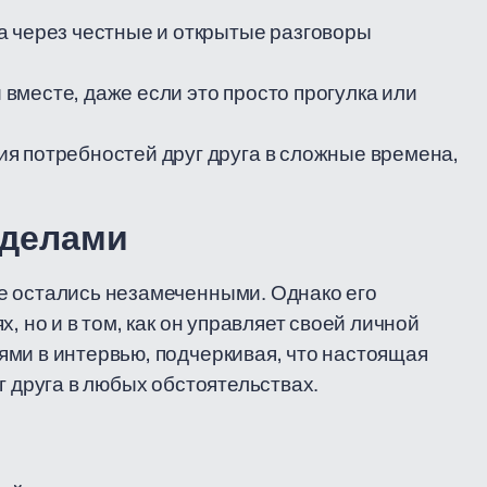
а через честные и открытые разговоры
месте, даже если это просто прогулка или
я потребностей друг друга в сложные времена,
ределами
е остались незамеченными. Однако его
, но и в том, как он управляет своей личной
ми в интервью, подчеркивая, что настоящая
г друга в любых обстоятельствах.