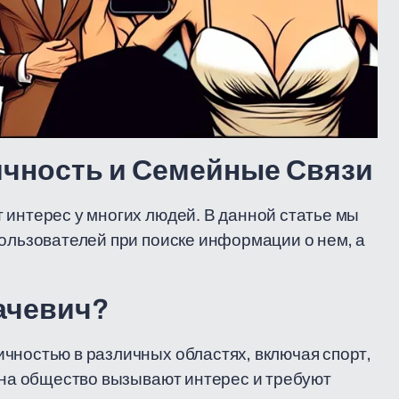
ичность и Семейные Связи
 интерес у многих людей. В данной статье мы
пользователей при поиске информации о нем, а
ачевич?
чностью в различных областях, включая спорт,
е на общество вызывают интерес и требуют