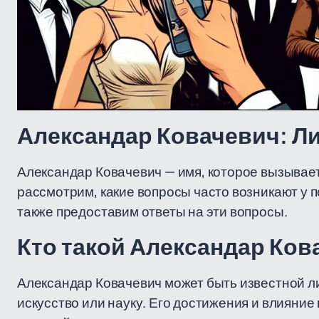
Александар Ковачевич: Л
Александар Ковачевич — имя, которое вызывает
рассмотрим, какие вопросы часто возникают у 
также предоставим ответы на эти вопросы.
Кто такой Александар Ков
Александар Ковачевич может быть известной ли
искусство или науку. Его достижения и влияни