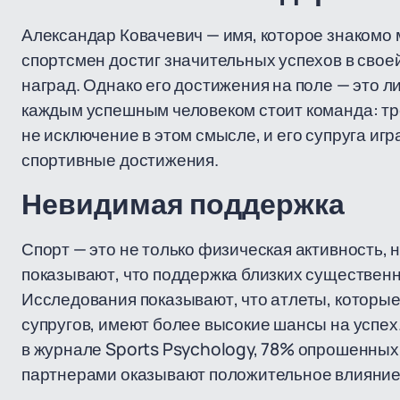
Александар Ковачевич — имя, которое знакомо
спортсмен достиг значительных успехов в свое
наград. Однако его достижения на поле — это ли
каждым успешным человеком стоит команда: тре
не исключение в этом смысле, и его супруга игр
спортивные достижения.
Невидимая поддержка
Спорт — это не только физическая активность, 
показывают, что поддержка близких существенн
Исследования показывают, что атлеты, которы
супругов, имеют более высокие шансы на успе
в журнале Sports Psychology, 78% опрошенных 
партнерами оказывают положительное влияние 