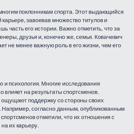
 многим поклонникам спорта. Этот выдающийся
й карьере, завоевав множество титулов и
шь часть его истории. Важно отметить, что за
неры, друзья и, конечно же, семья. Ковачевич
ает не менее важную роль в его жизни, чем его
но и психология. Многие исследования
о влияет на результаты спортсменов.
е ощущают поддержку со стороны своих
х. Например, согласно данным, опубликованным
спортсменов отметили, что их отношения с
на их карьеру.