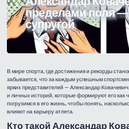
Александар Коваче
пределами поля — 
супругой
В мире спорта, где достижения и рекорды стан
забывается, что за каждым успешным спортсмен
ярких представителей — Александар Ковачевич, 
и личных историй, которые формируют его как 
погрузимся в его жизнь, чтобы понять, насколь
влияют на карьеру атлета.
Кто такой Александар Ков