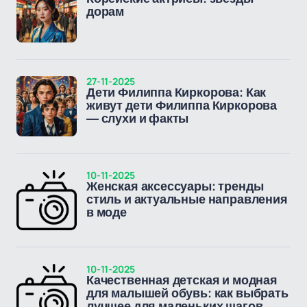
дорам
27-11-2025
Дети Филиппа Киркорова: Как
живут дети Филиппа Киркорова
— слухи и факты
10-11-2025
Женская аксессуары: тренды
стиль и актуальные направления
в моде
10-11-2025
Качественная детская и модная
для малышей обувь: как выбрать
лучшее для маленьких шагов