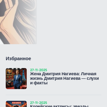
Избранное
27-11-2025
Жена Дмитрия Нагиева: Личная
жизнь Дмитрия Нагиева — слухи
и факты
27-11-2025
Корейские актрисы: звезды