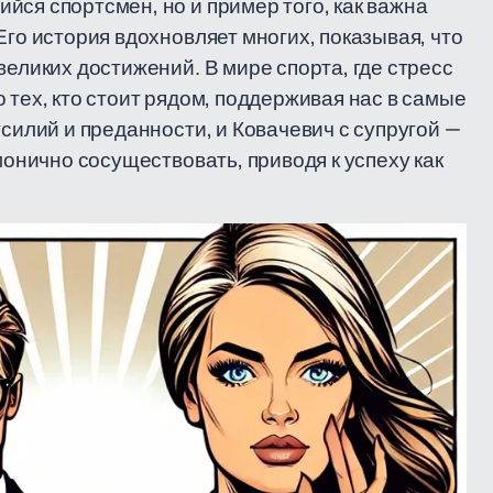
йся спортсмен, но и пример того, как важна
Его история вдохновляет многих, показывая, что
великих достижений. В мире спорта, где стресс
 тех, кто стоит рядом, поддерживая нас в самые
усилий и преданности, и Ковачевич с супругой —
монично сосуществовать, приводя к успеху как