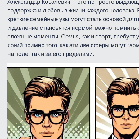
Александар Ковачевич — это не просто выдающи
поддержка и любовь в жизни каждого человека. 
крепкие семейные узы могут стать основой для 
и давление становятся нормой, важно помнить о
сложные моменты. Семья, как и спорт, требует 
яркий пример того, как эти две сферы могут гар
на поле, так и за его пределами.