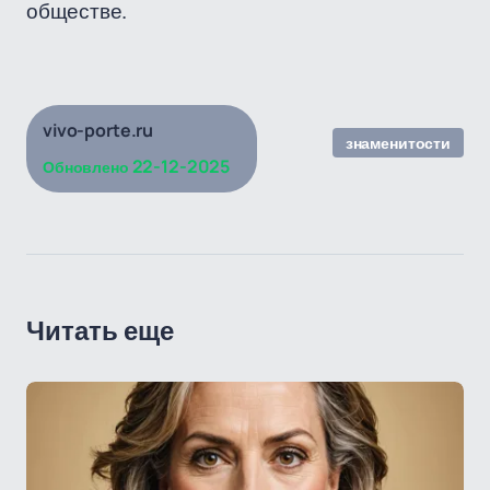
обществе.
vivo-porte.ru
знаменитости
22-12-2025
Обновлено
Читать еще