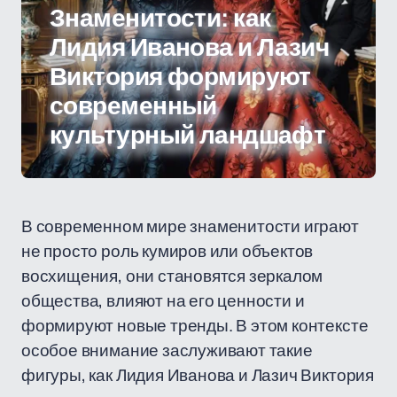
Знаменитости: как
Лидия Иванова и Лазич
Виктория формируют
современный
культурный ландшафт
В современном мире знаменитости играют
не просто роль кумиров или объектов
восхищения, они становятся зеркалом
общества, влияют на его ценности и
формируют новые тренды. В этом контексте
особое внимание заслуживают такие
фигуры, как Лидия Иванова и Лазич Виктория