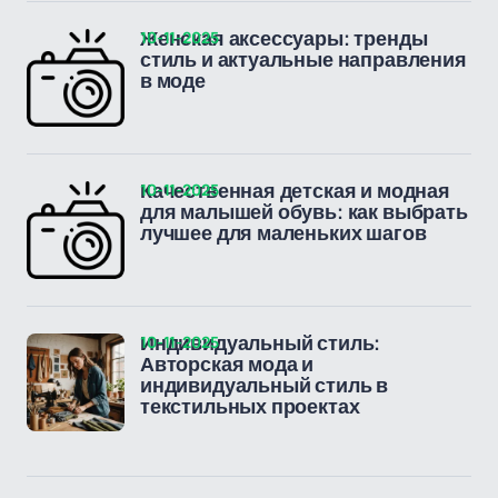
10-11-2025
Женская аксессуары: тренды
стиль и актуальные направления
в моде
10-11-2025
Качественная детская и модная
для малышей обувь: как выбрать
лучшее для маленьких шагов
10-11-2025
Индивидуальный стиль:
Авторская мода и
индивидуальный стиль в
текстильных проектах