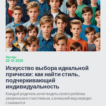
Автор:
22-12-2025
Искусство выбора идеальной
прически: как найти стиль,
подчеркивающий
индивидуальность
Каждый родитель хочет видеть своего ребёнка
уверенным и счастливым, а внешний вид нередко
становится