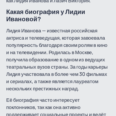
как Лидия Иванова и Лазич Виктория.
Какая биография у Лидии
Ивановой?
Лидия Иванова — известная российская
актриса и телеведущая, которая завоевала
популярность благодаря своим ролям в кино
и на телевидении. Родилась в Москве,
получила образование в одном из ведущих
театральных вузов страны. За годы карьеры
Лидия участвовала в более чем 30 фильмах
и сериалах, а также является лауреатом
нескольких престижных наград.
Её биография часто интересует
поклонников, так как она активно
поддерживает социальные проекты и ведёт