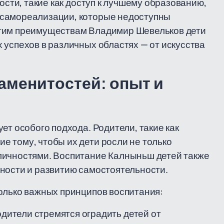
ости, такие как доступ к лучшему образованию,
 самореализации, которые недоступны
этим преимуществам Владимир Шевельков дети
 успехов в различных областях — от искусства
аменитостей: опыт и
ет особого подхода. Родители, такие как
 тому, чтобы их дети росли не только
личностями. Воспитание Калныньш детей также
ности и развитию самостоятельности.
олько важных принципов воспитания:
дители стремятся оградить детей от