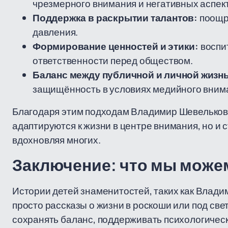
чрезмерного внимания и негативных аспек
Поддержка в раскрытии талантов:
поощре
давления.
Формирование ценностей и этики:
воспи
ответственности перед обществом.
Баланс между публичной и личной жизн
защищённость в условиях медийного вним
Благодаря этим подходам Владимир Шевельков 
адаптируются к жизни в центре внимания, но и
вдохновляя многих.
Заключение: что мы можем
Истории детей знаменитостей, таких как Влади
просто рассказы о жизни в роскоши или под свет
сохранять баланс, поддерживать психологичес