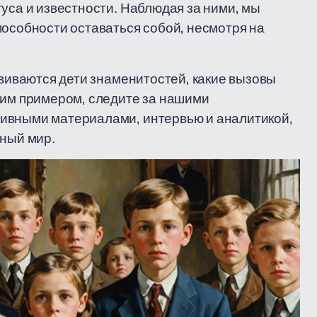
туса и известности. Наблюдая за ними, мы
пособности оставаться собой, несмотря на
звиваются дети знаменитостей, какие вызовы
оим примером, следите за нашими
ивными материалами, интервью и аналитикой,
ьный мир.