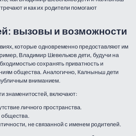
стречают и как их родители помогают
ей: вызовы и возможности
овиях, которые одновременно предоставляют им
ример, Владимир Шевельков дети, будучи на
еобходимостью сохранять приватность и
ниям общества. Аналогично, Калныньш дети
 публичным вниманием.
ти знаменитостей, включают:
тствие личного пространства.
 общества.
ичности, не связанной с именем родителей.