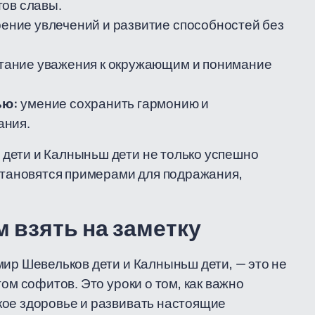
тов славы.
ние увлечений и развитие способностей без
тание уважения к окружающим и понимание
ью:
умение сохранить гармонию и
ания.
дети и Калныньш дети не только успешно
 становятся примерами для подражания,
 взять на заметку
мир Шевельков дети и Калныньш дети, — это не
ом софитов. Это уроки о том, как важно
кое здоровье и развивать настоящие