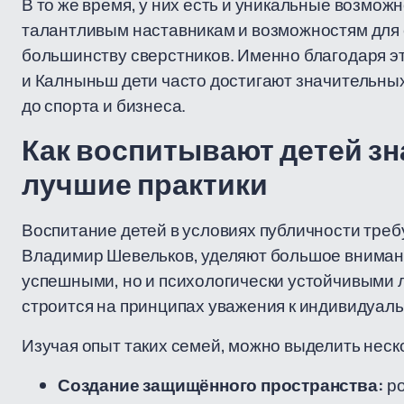
В то же время, у них есть и уникальные возможн
талантливым наставникам и возможностям для
большинству сверстников. Именно благодаря 
и Калныньш дети часто достигают значительных
до спорта и бизнеса.
Как воспитывают детей зн
лучшие практики
Воспитание детей в условиях публичности требу
Владимир Шевельков, уделяют большое внимание
успешными, но и психологически устойчивыми 
строится на принципах уважения к индивидуаль
Изучая опыт таких семей, можно выделить неск
Создание защищённого пространства:
ро