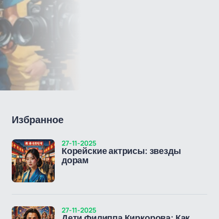
Избранное
27-11-2025
Корейские актрисы: звезды
дорам
27-11-2025
Дети Филиппа Киркорова: Как