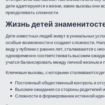
дети адаптируются к жизни, какие вызовы они в
преодолевать сложности.
Жизнь детей знаменитост
Дети известных людей живут в уникальных усл
особые возможности и создают сложности. Нап
виду у публики с ранних лет, сталкиваются с н
одновременно соответствовать высоким ожида
учатся балансировать между личной жизнью и
Ключевые вызовы, с которыми сталкиваются де
Постоянный общественный контроль и отсу
Высокие ожидания со стороны родителей и
Сложности в формировании истинной идент