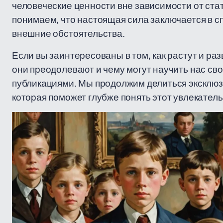
человеческие ценности вне зависимости от ста
понимаем, что настоящая сила заключается в с
внешние обстоятельства.
Если вы заинтересованы в том, как растут и ра
они преодолевают и чему могут научить нас св
публикациями. Мы продолжим делиться эксклюз
которая поможет глубже понять этот увлекател