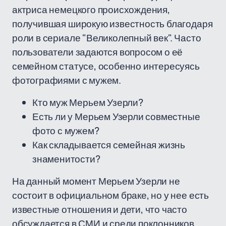
актриса немецкого происхождения,
получившая широкую известность благодаря
роли в сериале "Великолепный век". Часто
пользователи задаются вопросом о её
семейном статусе, особенно интересуясь
фотографиями с мужем.
Кто муж Мерьем Узерли?
Есть ли у Мерьем Узерли совместные
фото с мужем?
Как складывается семейная жизнь
знаменитости?
На данный момент Мерьем Узерли не
состоит в официальном браке, но у нее есть
известные отношения и дети, что часто
обсуждается в СМИ и среди поклонников.