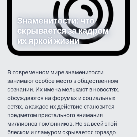
Знаменитости: что
скрывается за кадром
их яркой жизни
В современном мире знаменитости
занимают особое место в общественном
сознании. Их имена мелькают в новостях,
обсуждаются на форумах и социальных
сетях, а каждое их действие становится
предметом пристального внимания
миллионов поклонников. Но за всей этой
блеском и гламуром скрывается гораздо