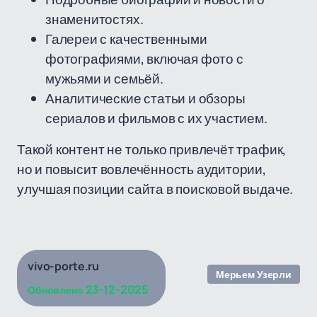
знаменитостях.
Галереи с качественными
фотографиями, включая фото с
мужьями и семьёй.
Аналитические статьи и обзоры
сериалов и фильмов с их участием.
Такой контент не только привлечёт трафик,
но и повысит вовлечённость аудитории,
улучшая позиции сайта в поисковой выдаче.
vivo-porte.ru
Мерьем Узерли
23-12-2025
Обновлено