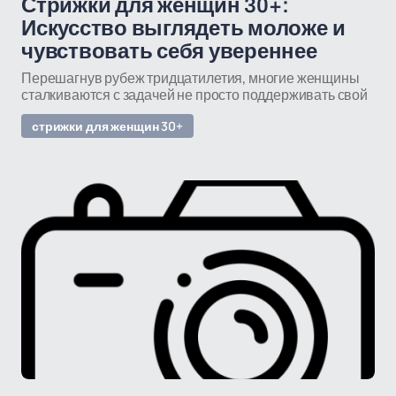
Стрижки для женщин 30+:
Искусство выглядеть моложе и
чувствовать себя увереннее
Перешагнув рубеж тридцатилетия, многие женщины
сталкиваются с задачей не просто поддерживать свой
стрижки для женщин 30+