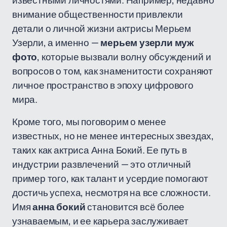
известными личностями. Например, недавно
внимание общественности привлекли
детали о личной жизни актрисы Мерьем
Узерли, а именно —
мерьем узерли муж
фото
, которые вызвали волну обсуждений и
вопросов о том, как знаменитости сохраняют
личное пространство в эпоху цифрового
мира.
Кроме того, мы поговорим о менее
известных, но не менее интересных звездах,
таких как актриса Анна Бокий. Ее путь в
индустрии развлечений — это отличный
пример того, как талант и усердие помогают
достичь успеха, несмотря на все сложности.
Имя
анна бокий
становится всё более
узнаваемым, и ее карьера заслуживает