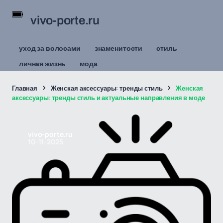
vivo-porte.ru
уход за волосами
знаменитости
стиль
личная жизнь
мода
Главная
Женская аксессуары: тренды стиль
Женская
аксессуары: тренды стиль и актуальные направления в моде
vivo-porte.ru
10-11-2025