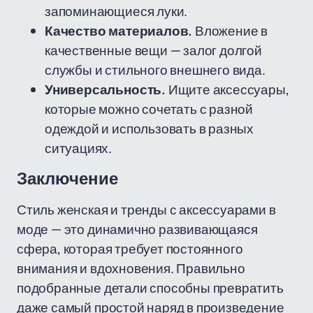
запоминающиеся луки.
Качество материалов.
Вложение в
качественные вещи — залог долгой
службы и стильного внешнего вида.
Универсальность.
Ищите аксессуары,
которые можно сочетать с разной
одеждой и использовать в разных
ситуациях.
Заключение
Стиль женская и тренды с аксессуарами в
моде — это динамично развивающаяся
сфера, которая требует постоянного
внимания и вдохновения. Правильно
подобранные детали способны превратить
даже самый простой наряд в произведение