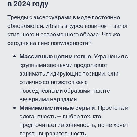
в 2024 году
Тренды с аксессуарами в моде постоянно
обновляются, и быть в курсе новинок — залог
стильного и современного образа. Что же
сегодня на пике популярности?
Массивные цепи и колье.
Украшения с
крупными звеньями продолжают
занимать лидирующие позиции. Они
отлично сочетаются как с
повседневными образами, так и с
вечерними нарядами.
Минималистичные серьги.
Простота и
элегантность — выбор тех, кто
предпочитает лаконичность, но не хочет
терять выразительность.