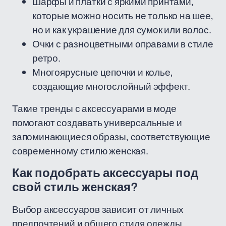
Шарфы и платки с яркими принтами,
которые можно носить не только на шее,
но и как украшение для сумок или волос.
Очки с разноцветными оправами в стиле
ретро.
Многоярусные цепочки и колье,
создающие многослойный эффект.
Такие тренды с аксессуарами в моде
помогают создавать универсальные и
запоминающиеся образы, соответствующие
современному стилю женская.
Как подобрать аксессуары под
свой стиль женская?
Выбор аксессуаров зависит от личных
предпочтений и общего стиля одежды.