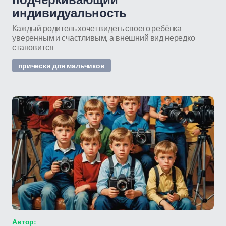
подчеркивающий
индивидуальность
Каждый родитель хочет видеть своего ребёнка
уверенным и счастливым, а внешний вид нередко
становится
прически для мальчиков
Автор: