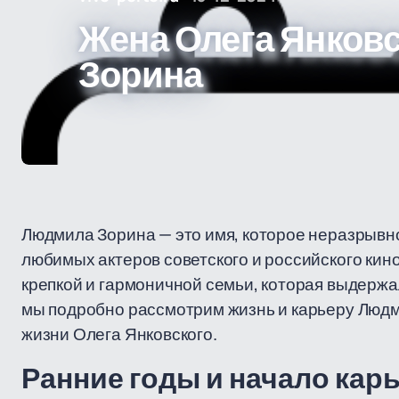
Жена Олега Янков
Зорина
Людмила Зорина — это имя, которое неразрывно
любимых актеров советского и российского кин
крепкой и гармоничной семьи, которая выдержа
мы подробно рассмотрим жизнь и карьеру Людми
жизни Олега Янковского.
Ранние годы и начало кар