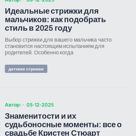
Идеальные стрижки для
мальчиков: как подобрать
стиль в 2025 году
Выбор стрижки для вашего мальчика часто
становится настоящим испытанием для
родителей. Особенно когда
детские стрижки
Автор:
05-12-2025
Знаменитости и их
судьбоносные моменты: все о
свадьбе Кристен Стюарт