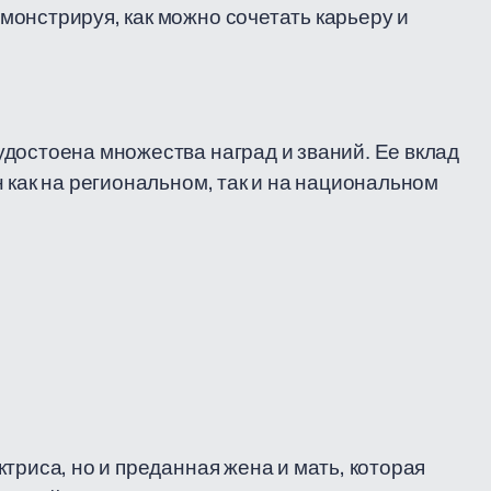
онстрируя, как можно сочетать карьеру и
достоена множества наград и званий. Ее вклад
 как на региональном, так и на национальном
триса, но и преданная жена и мать, которая