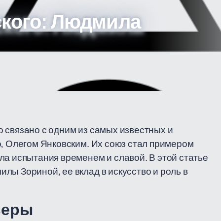
ского: Людмила
 связано с одним из самых известных и
о, Олегом Янковским. Их союз стал примером
ла испытания временем и славой. В этой статье
лы Зориной, ее вклад в искусство и роль в
ьеры