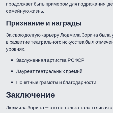
продолжает быть примером для подражания, дем
семейную жизнь.
Признание и награды
За свою долгую карьеру Людмила Зорина была у
в развитие театрального искусства был отмечен
уровнях.
Заслуженная артистка РСФСР
Лауреат театральных премий
Почетные грамоты и благодарности
Заключение
Людмила Зорина — это не только талантливая ак