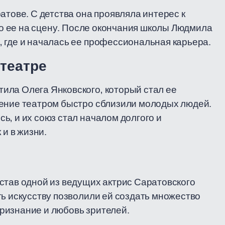
атове. С детства она проявляла интерес к
ело ее на сцену. После окончания школы Людмила
 где и началась ее профессиональная карьера.
 театре
ила Олега Янковского, который стал ее
чение театром быстро сблизили молодых людей.
ь, и их союз стал началом долгого и
 и в жизни.
став одной из ведущих актрис Саратовского
ть искусству позволили ей создать множество
ризнание и любовь зрителей.