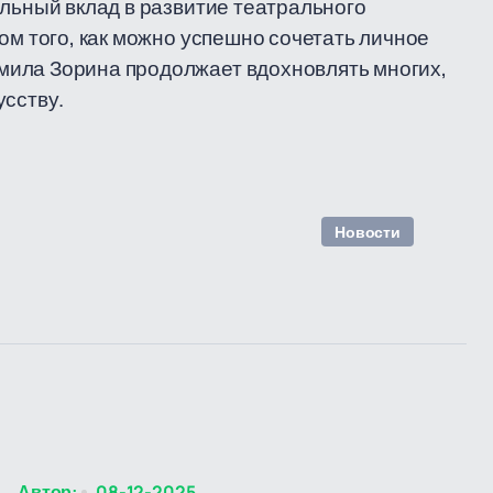
ельный вклад в развитие театрального
ом того, как можно успешно сочетать личное
мила Зорина продолжает вдохновлять многих,
усству.
Новости
Автор:
08-12-2025