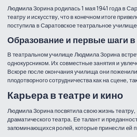
Людмила Зорина родилась 1 мая 1941 года в Сар
театру и искусству, что в конечном итоге прив
поступила в Саратовское театральное училище,
Образование и первые шаги в
В театральном училище Людмила Зорина встрет
однокурсником. Их совместные занятия и увле
Вскоре после окончания училища они поженилис
плодотворного сотрудничества как на сцене, так
Карьера в театре и кино
Людмила Зорина посвятила свою жизнь театру, 
драматического театра. Ее талант и преданнос
запоминающихся ролей, которые принесли ей п