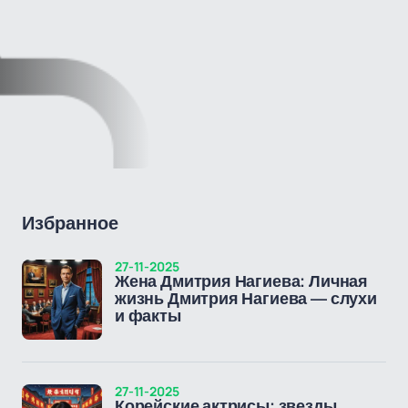
Избранное
27-11-2025
Жена Дмитрия Нагиева: Личная
жизнь Дмитрия Нагиева — слухи
и факты
27-11-2025
Корейские актрисы: звезды