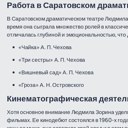
Работа в Саратовском драмат
В Саратовском драматическом театре Людмила 
время она сыграла множество ролей в классиче
отличалась глубиной и эмоциональностью, что
«Чайка» А. П. Чехова
«Три сестры» А. П. Чехова
«Вишневый сад» А. П. Чехова
«Гроза» А. Н. Островского
Кинематографическая деятел
Хотя основное внимание Людмила Зорина уделял
фильмах. Ее кинодебют состоялся в 1960-х год