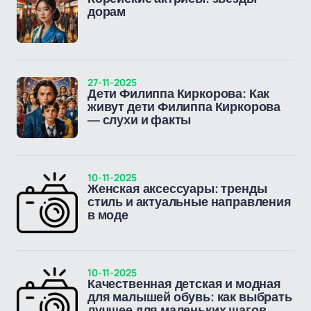
дорам
27-11-2025
Дети Филиппа Киркорова: Как
живут дети Филиппа Киркорова
— слухи и факты
10-11-2025
Женская аксессуары: тренды
стиль и актуальные направления
в моде
10-11-2025
Качественная детская и модная
для малышей обувь: как выбрать
лучшее для маленьких шагов