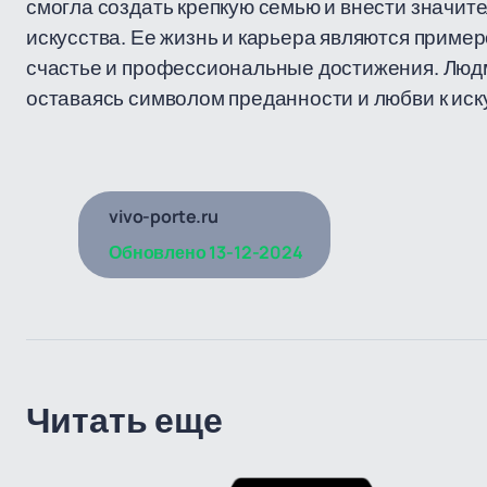
смогла создать крепкую семью и внести значит
искусства. Ее жизнь и карьера являются пример
счастье и профессиональные достижения. Люд
оставаясь символом преданности и любви к иск
vivo-porte.ru
Обновлено
13-12-2024
Читать еще