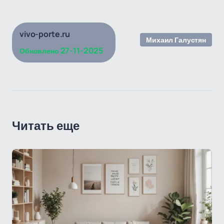
vivo-porte.ru
Михаил Галустян
27-11-2025
Обновлено
Читать еще