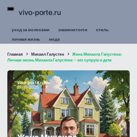
vivo-porte.ru
уход за волосами
знаменитости
стиль
личная жизнь
мода
Главная
Михаил Галустян
Жена Михаила Галустяна:
Личная жизнь Михаила Галустяна — его супруга и дети
vivo-porte.ru
27-11-2025