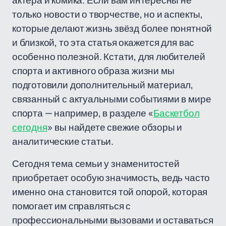
актёра и комика. Если вам интересны не
только новости о творчестве, но и аспекты,
которые делают жизнь звёзд более понятной
и близкой, то эта статья окажется для вас
особенно полезной. Кстати, для любителей
спорта и активного образа жизни мы
подготовили дополнительный материал,
связанный с актуальными событиями в мире
спорта — например, в разделе «
Баскетбол
сегодня
» вы найдете свежие обзоры и
аналитические статьи.
Сегодня тема семьи у знаменитостей
приобретает особую значимость, ведь часто
именно она становится той опорой, которая
помогает им справляться с
профессиональными вызовами и оставаться