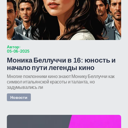
Автор:
05-06-2025
Моника Беллуччи в 16: юность и
начало пути легенды кино
Многие поклонники кино знают Монику Беллуччи как
символ итальянской красоты и таланта, но
задумывались ли
Новости