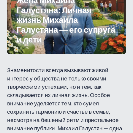
Жена Михаила
Галустяна: Личная
жизнь Михаила
Галустяна — его супруга
и дети
Знаменитости всегда вызывают живой
интерес у общества не только своими
творческими успехами, но и тем, как
складывается их личная жизнь. Особое
внимание уделяется тем, кто сумел
сохранить гармонию и счастье в семье,
несмотря на бешеный ритм и пристальное
внимание публики. Михаил Галустян — одна