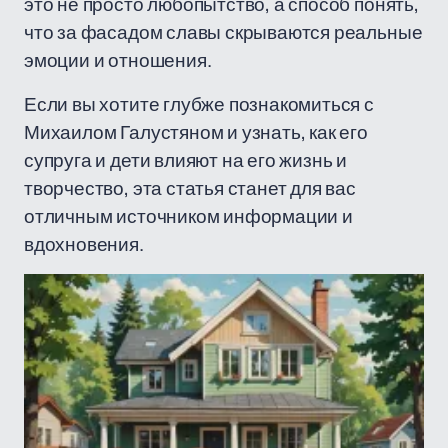
это не просто любопытство, а способ понять,
что за фасадом славы скрываются реальные
эмоции и отношения.
Если вы хотите глубже познакомиться с
Михаилом Галустяном и узнать, как его
супруга и дети влияют на его жизнь и
творчество, эта статья станет для вас
отличным источником информации и
вдохновения.