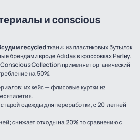
териалы и conscious
судим recycled
ткани: из пластиковых бутылок
е брендами вроде Adidas в кроссовках Parley.
M Conscious Collection применяет органический
требление на 50%.
риалов; их кейс — флисовые куртки из
есятилетия.
старой одежды для переработки, с 20-летней
ней; снижает отходы на 20% по сравнению с