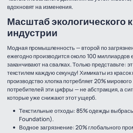
вдохновят на изменения.
Масштаб экологического к
индустрии
Модная промышленность — второй по загрязне
ежегодно производится около 100 миллиардов 
заканчивают на свалках. Только представьте: э
текстилем каждую секунду! Химикаты из красок 
производство хлопка потребляет 20% мировог
потребителей эти цифры — не абстракция, а сиг
которые уже снижают этот ущерб.
Текстильные отходы: 85% одежды выбрасыва
Foundation).
Водное загрязнение: 20% глобального про