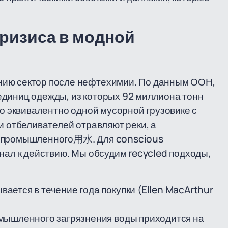
ризиса в модной
нию сектор после нефтехимии. По данным ООН,
единиц одежды, из которых 92 миллиона тонн
то эквивалентно одной мусорной грузовике с
и отбеливателей отравляют реки, а
о промышленного用水. Для conscious
нал к действию. Мы обсудим recycled подходы,
ется в течение года покупки (Ellen MacArthur
мышленного загрязнения воды приходится на