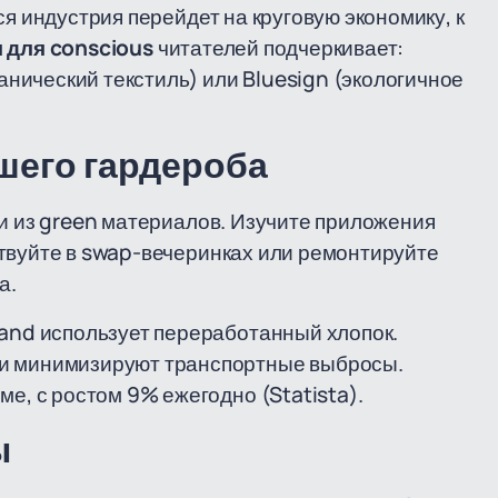
ся индустрия перейдет на круговую экономику, к
 для conscious
читателей подчеркивает:
нический текстиль) или Bluesign (экологичное
шего гардероба
щи из green материалов. Изучите приложения
твуйте в swap-вечеринках или ремонтируйте
а.
Hand использует переработанный хлопок.
и минимизируют транспортные выбросы.
е, с ростом 9% ежегодно (Statista).
ы