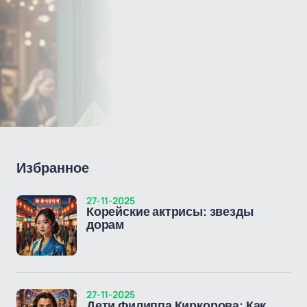
Избранное
27-11-2025
Корейские актрисы: звезды
дорам
27-11-2025
Дети Филиппа Киркорова: Как