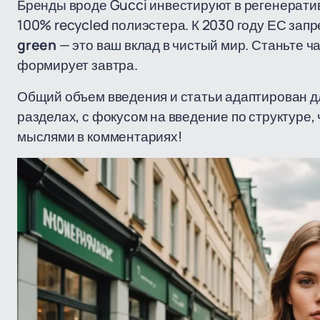
Бренды вроде Gucci инвестируют в регенеративн
100% recycled полиэстера. К 2030 году ЕС за
green
— это ваш вклад в чистый мир. Станьте 
формирует завтра.
Общий объем введения и статьи адаптирован дл
разделах, с фокусом на введение по структуре,
мыслями в комментариях!