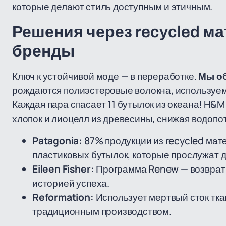
которые делают стиль доступным и этичным.
Решения через recycled ма
бренды
Ключ к устойчивой моде — в переработке.
Мы об
рождаются полиэстеровые волокна, используемы
Каждая пара спасает 11 бутылок из океана! H&
хлопок и лиоцелл из древесины, снижая водопо
Patagonia:
87% продукции из recycled мате
пластиковых бутылок, которые прослужат д
Eileen Fisher:
Программа Renew — возврат 
историей успеха.
Reformation:
Использует мертвый сток тка
традиционным производством.