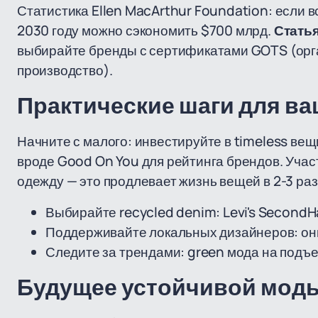
Статистика Ellen MacArthur Foundation: если в
2030 году можно сэкономить $700 млрд.
Статья
выбирайте бренды с сертификатами GOTS (орга
производство).
Практические шаги для ва
Начните с малого: инвестируйте в timeless ве
вроде Good On You для рейтинга брендов. Учас
одежду — это продлевает жизнь вещей в 2-3 раз
Выбирайте recycled denim: Levi's Second
Поддерживайте локальных дизайнеров: он
Следите за трендами: green мода на подъем
Будущее устойчивой мод