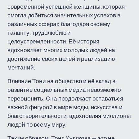
современной успешной женщины, которая
смогла добиться значительных успехов в
различных сферах благодаря своему
таланту, трудолюбию и
целеустремленности. Её история
вдохновляет многих молодых людей на
достижение своих целей и реализацию
мечтаний.
Влияние Тони на общество и её вклад в
развитие социальных медиа невозможно
переоценить. Она продолжает оставаться
важной фигурой в мире моды, искусства и
благотворительности, вдохновляя миллионы
людей по всему миру.
Таким образом, Тоня Худякова — это не