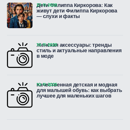
27-11-2025
Дети Филиппа Киркорова: Как
живут дети Филиппа Киркорова
— слухи и факты
10-11-2025
Женская аксессуары: тренды
стиль и актуальные направления
в моде
10-11-2025
Качественная детская и модная
для малышей обувь: как выбрать
лучшее для маленьких шагов