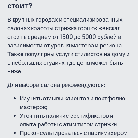
стоит?
В крупных городах и специализированных
салонах красоты стрижка горшок женская
стоит в среднем от 1500 до 5000 рублей в
зависимости от уровня мастера и региона.
Также популярны услуги стилистов на дому и
в небольших студиях, где цена может быть
ниже.
Для выбора салона рекомендуются:
Изучить отзывы клиентов и портфолио
мастеров;
Уточнить наличие сертификатов и
опыта работы с этим типом стрижки;
Проконсультироваться с парикмахером