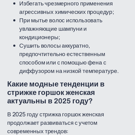
Избегать чрезмерного применения
агрессивных химических процедур;
При мытье волос использовать
увлажняющие шампуни и
кондиционеры;
Сушить волосы аккуратно,
предпочтительно естественным
способом или с помощью фена с
диффузором на низкой температуре.
Какие модные тенденции в
стрижке горшок женская
актуальны в 2025 году?
В 2025 году стрижка горшок женская
продолжает развиваться с учетом
современных трендов: