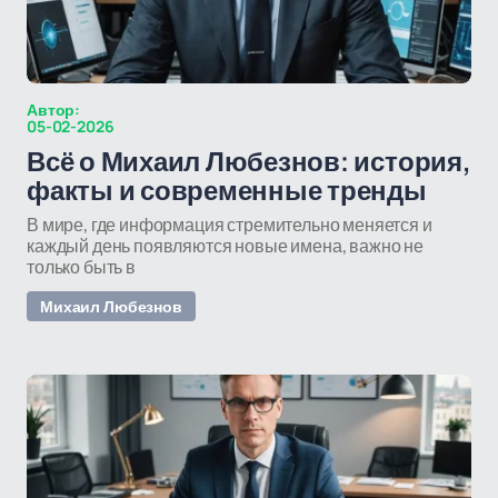
Автор:
05-02-2026
Всё о Михаил Любезнов: история,
факты и современные тренды
В мире, где информация стремительно меняется и
каждый день появляются новые имена, важно не
только быть в
Михаил Любезнов