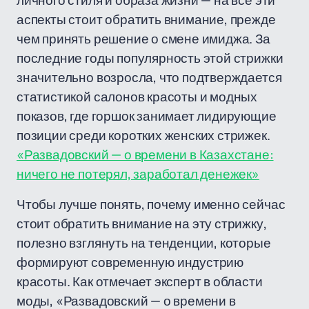
личного стиля и образа жизни — на все эти
аспекты стоит обратить внимание, прежде
чем принять решение о смене имиджа. За
последние годы популярность этой стрижки
значительно возросла, что подтверждается
статистикой салонов красоты и модных
показов, где горшок занимает лидирующие
позиции среди коротких женских стрижек.
«Развадовский — о времени в Казахстане:
ничего не потерял, заработал денежек»
Чтобы лучше понять, почему именно сейчас
стоит обратить внимание на эту стрижку,
полезно взглянуть на тенденции, которые
формируют современную индустрию
красоты. Как отмечает эксперт в области
моды, «Развадовский — о времени в