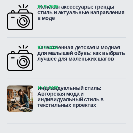
10-11-2025
Женская аксессуары: тренды
стиль и актуальные направления
в моде
10-11-2025
Качественная детская и модная
для малышей обувь: как выбрать
лучшее для маленьких шагов
10-11-2025
Индивидуальный стиль:
Авторская мода и
индивидуальный стиль в
текстильных проектах