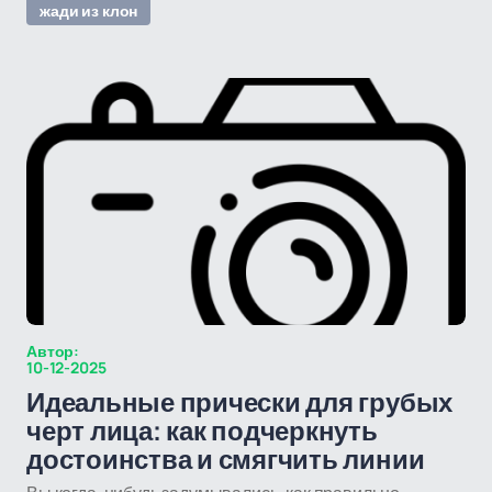
жади из клон
Автор:
10-12-2025
Идеальные прически для грубых
черт лица: как подчеркнуть
достоинства и смягчить линии