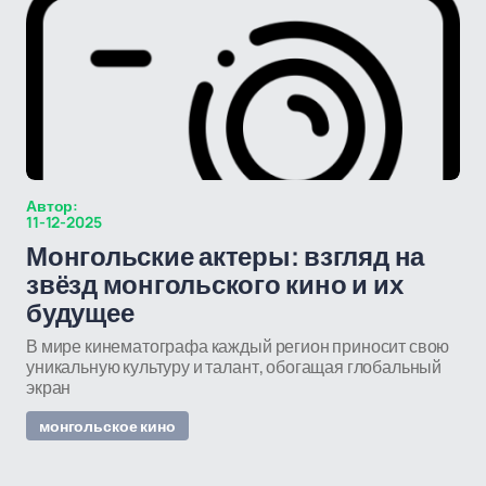
Автор:
11-12-2025
Монгольские актеры: взгляд на
звёзд монгольского кино и их
будущее
В мире кинематографа каждый регион приносит свою
уникальную культуру и талант, обогащая глобальный
экран
монгольское кино