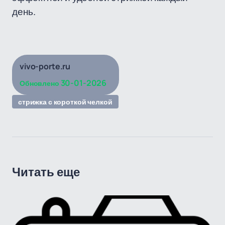
день.
vivo-porte.ru
30-01-2026
Обновлено
стрижка с короткой челкой
Читать еще