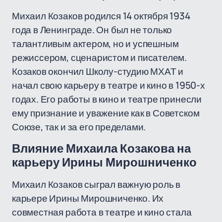
Михаил Козаков родился 14 октября 1934
года в Ленинграде. Он был не только
талантливым актером, но и успешным
режиссером, сценаристом и писателем.
Козаков окончил Школу-студию МХАТ и
начал свою карьеру в театре и кино в 1950-х
годах. Его работы в кино и театре принесли
ему признание и уважение как в Советском
Союзе, так и за его пределами.
Влияние Михаила Козакова на
карьеру Ирины Мирошниченко
Михаил Козаков сыграл важную роль в
карьере Ирины Мирошниченко. Их
совместная работа в театре и кино стала