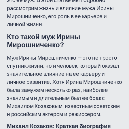
это ее муж. В этой статье мы подробно
рассмотрим жизнь и влияние мужа Ирины
Мирошниченко, его роль в ее карьере и
личной жизни.
Кто такой муж Ирины
Мирошниченко?
Муж Ирины Мирошниченко — это не просто
спутник жизни, но и человек, который оказал
значительное влияние на ее карьеру и
личное развитие. Хотя Ирина Мирошниченко
была замужем несколько раз, наиболее
значимым и длительным был ее брак с
Михаилом Козаковым, известным советским
и российским актером и режиссером.
Михаил Козаков: Краткая биография