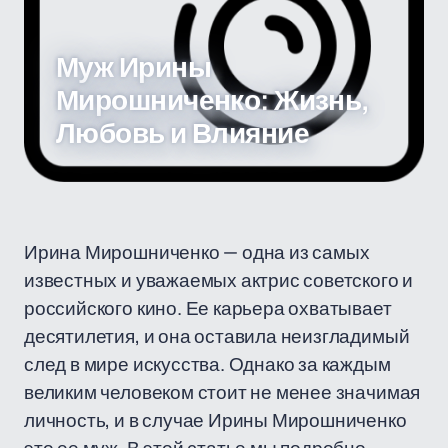
Муж Ирины
Мирошниченко: Жизнь,
Любовь и Влияние
Ирина Мирошниченко — одна из самых
известных и уважаемых актрис советского и
российского кино. Ее карьера охватывает
десятилетия, и она оставила неизгладимый
след в мире искусства. Однако за каждым
великим человеком стоит не менее значимая
личность, и в случае Ирины Мирошниченко