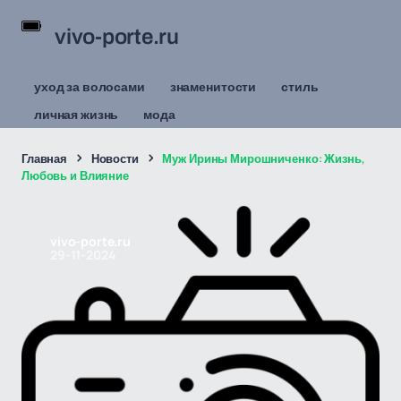
vivo-porte.ru
уход за волосами
знаменитости
стиль
личная жизнь
мода
Главная
Новости
Муж Ирины Мирошниченко: Жизнь,
Любовь и Влияние
vivo-porte.ru
29-11-2024