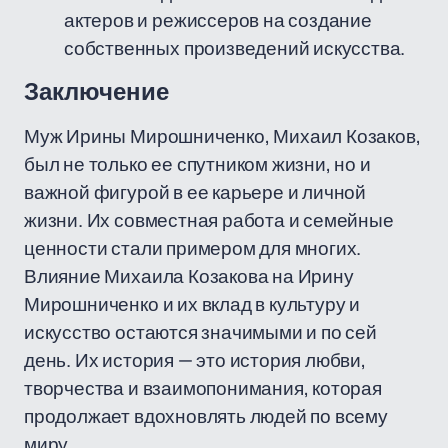
актеров и режиссеров на создание
собственных произведений искусства.
Заключение
Муж Ирины Мирошниченко, Михаил Козаков,
был не только ее спутником жизни, но и
важной фигурой в ее карьере и личной
жизни. Их совместная работа и семейные
ценности стали примером для многих.
Влияние Михаила Козакова на Ирину
Мирошниченко и их вклад в культуру и
искусство остаются значимыми и по сей
день. Их история — это история любви,
творчества и взаимопонимания, которая
продолжает вдохновлять людей по всему
миру.