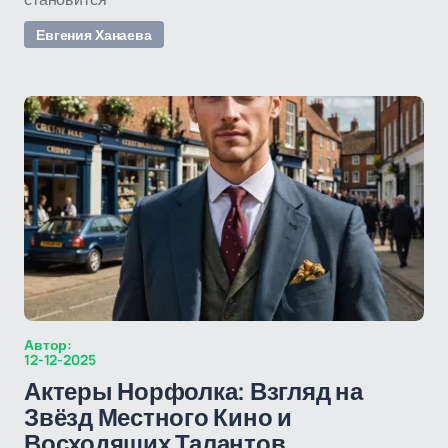
Евгения Ханаева
Автор:
12-12-2025
Актеры Норфолка: Взгляд на
Звёзд Местного Кино и
Восходящих Талантов