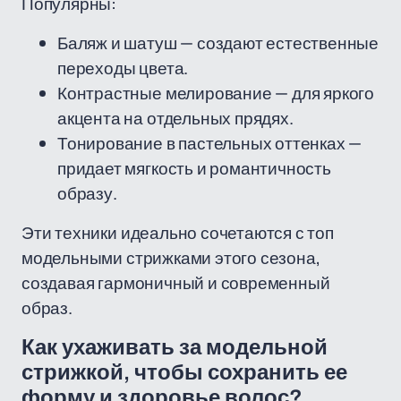
Популярны:
Баляж и шатуш — создают естественные
переходы цвета.
Контрастные мелирование — для яркого
акцента на отдельных прядях.
Тонирование в пастельных оттенках —
придает мягкость и романтичность
образу.
Эти техники идеально сочетаются с топ
модельными стрижками этого сезона,
создавая гармоничный и современный
образ.
Как ухаживать за модельной
стрижкой, чтобы сохранить ее
форму и здоровье волос?