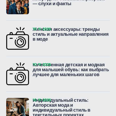
— слухи и факты
10-11-2025
Женская аксессуары: тренды
стиль и актуальные направления
в моде
10-11-2025
Качественная детская и модная
для малышей обувь: как выбрать
лучшее для маленьких шагов
10-11-2025
Индивидуальный стиль:
Авторская мода и
индивидуальный стиль в
текстильных проектах