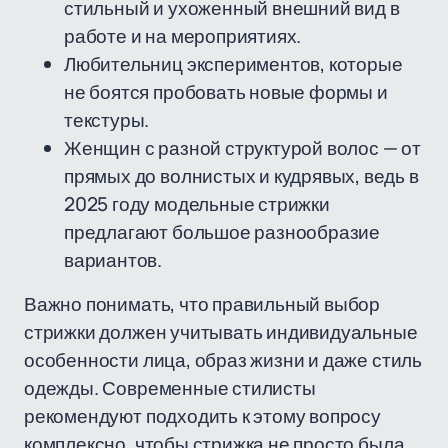
стильный и ухоженный внешний вид в
работе и на мероприятиях.
Любительниц экспериментов, которые
не боятся пробовать новые формы и
текстуры.
Женщин с разной структурой волос — от
прямых до волнистых и кудрявых, ведь в
2025 году модельные стрижки
предлагают большое разнообразие
вариантов.
Важно понимать, что правильный выбор
стрижки должен учитывать индивидуальные
особенности лица, образ жизни и даже стиль
одежды. Современные стилисты
рекомендуют подходить к этому вопросу
комплексно, чтобы стрижка не просто была