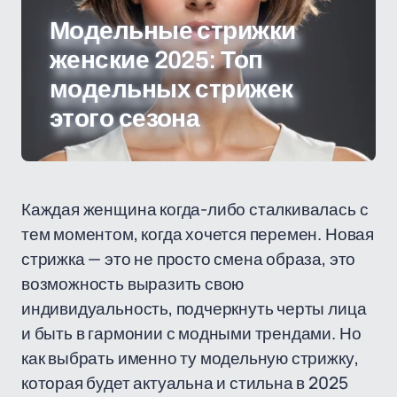
Модельные стрижки
женские 2025: Топ
модельных стрижек
этого сезона
Каждая женщина когда-либо сталкивалась с
тем моментом, когда хочется перемен. Новая
стрижка — это не просто смена образа, это
возможность выразить свою
индивидуальность, подчеркнуть черты лица
и быть в гармонии с модными трендами. Но
как выбрать именно ту модельную стрижку,
которая будет актуальна и стильна в 2025