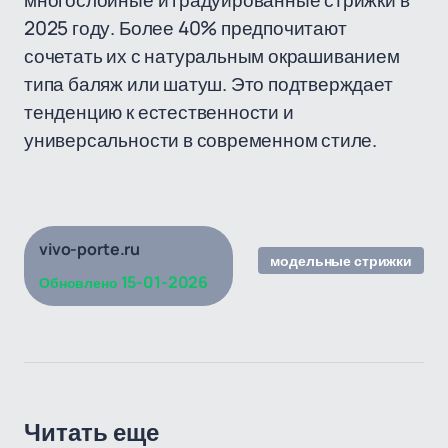
многослойные и градуированные стрижки в
2025 году. Более 40% предпочитают
сочетать их с натуральным окрашиванием
типа баляж или шатуш. Это подтверждает
тенденцию к естественности и
универсальности в современном стиле.
vivo-porte.ru
модельные стрижки
15-01-2026
Обновлено
Читать еще