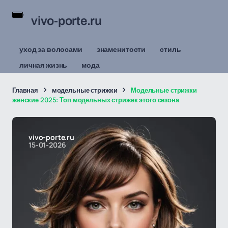
vivo-porte.ru
уход за волосами
знаменитости
стиль
личная жизнь
мода
Главная
модельные стрижки
Модельные стрижки
женские 2025: Топ модельных стрижек этого сезона
vivo-porte.ru
15-01-2026