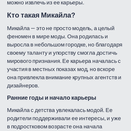
можно извлечь из ее карьеры.
Кто такая Микайла?
Микайла — это не просто модель, а целый
феномен в мире моды. Она родилась и
выросла в небольшом городке, но благодаря
своему таланту и упорству смогла достичь
мирового признания. Ее карьера началась с
участия в местных показах мод, но вскоре
она привлекла внимание крупных агентств и
дизайнеров.
Ранние годы и начало карьеры
Микайла с детства увлекалась модой. Ее
родители поддерживали ее интересы, и уже
в подростковом возрасте она начала