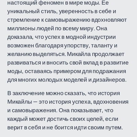
настоящий феномен в мире моды. Ее
уникальный стиль, уверенность в себе и
стремление к самовыражению вдохновляют
миллионы людей по всему миру. Она
доказала, что успех в модной индустрии
возможен благодаря упорству, таланту и
желанию выделяться. Микайла продолжает
развиваться и вносить свой вклад в развитие
моды, оставаясь примером для подражания
для многих молодых моделей и дизайнеров.
В заключение можно сказать, что история
Микайлы — это история успеха, вдохновения
и самовыражения. Она показывает, что
каждый может достичь своих целей, если
верит в себя и не боится идти своим путем.