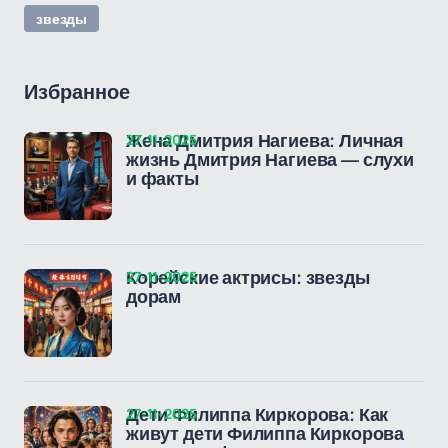
звезды
Избранное
27-11-2025
Жена Дмитрия Нагиева: Личная
жизнь Дмитрия Нагиева — слухи
и факты
27-11-2025
Корейские актрисы: звезды
дорам
27-11-2025
Дети Филиппа Киркорова: Как
живут дети Филиппа Киркорова