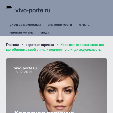
vivo-porte.ru
уход за волосами
знаменитости
стиль
личная жизнь
мода
Главная
короткая стрижка
Короткая стрижка женская:
как обновить свой стиль и подчеркнуть индивидуальность
vivo-porte.ru
15-12-2025