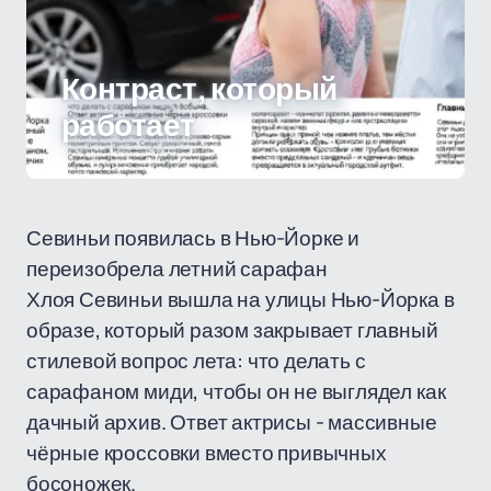
Контраст, который
работает
Севиньи появилась в Нью-Йорке и
переизобрела летний сарафан
Хлоя Севиньи вышла на улицы Нью-Йорка в
образе, который разом закрывает главный
стилевой вопрос лета: что делать с
сарафаном миди, чтобы он не выглядел как
дачный архив. Ответ актрисы - массивные
чёрные кроссовки вместо привычных
босоножек.