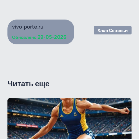
vivo-porte.ru
Хлоя Севиньи
29-05-2026
Обновлено
Читать еще