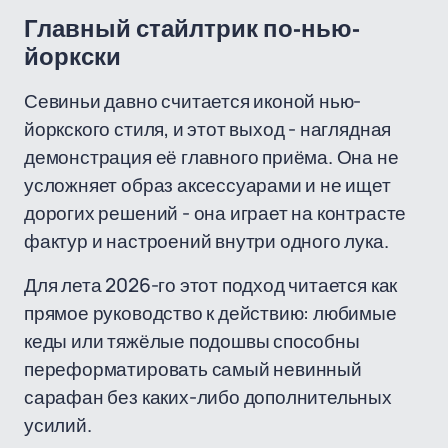
Главный стайлтрик по-нью-
йоркски
Севиньи давно считается иконой нью-
йоркского стиля, и этот выход - наглядная
демонстрация её главного приёма. Она не
усложняет образ аксессуарами и не ищет
дорогих решений - она играет на контрасте
фактур и настроений внутри одного лука.
Для лета 2026-го этот подход читается как
прямое руководство к действию: любимые
кеды или тяжёлые подошвы способны
переформатировать самый невинный
сарафан без каких-либо дополнительных
усилий.