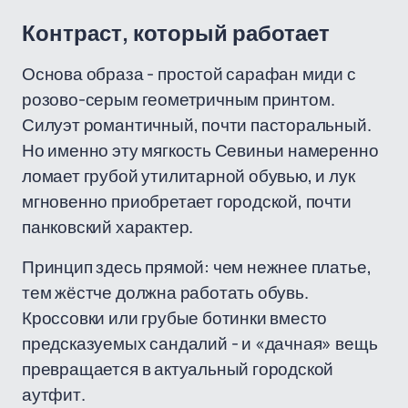
Контраст, который работает
Основа образа - простой сарафан миди с
розово-серым геометричным принтом.
Силуэт романтичный, почти пасторальный.
Но именно эту мягкость Севиньи намеренно
ломает грубой утилитарной обувью, и лук
мгновенно приобретает городской, почти
панковский характер.
Принцип здесь прямой: чем нежнее платье,
тем жёстче должна работать обувь.
Кроссовки или грубые ботинки вместо
предсказуемых сандалий - и «дачная» вещь
превращается в актуальный городской
аутфит.