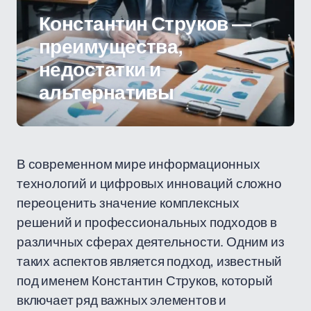
Константин Струков —
преимущества,
недостатки и
альтернативы
В современном мире информационных
технологий и цифровых инноваций сложно
переоценить значение комплексных
решений и профессиональных подходов в
различных сферах деятельности. Одним из
таких аспектов является подход, известный
под именем Константин Струков, который
включает ряд важных элементов и