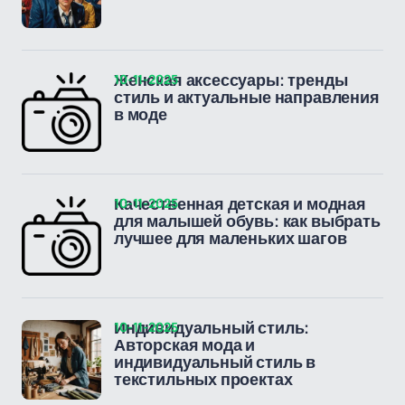
10-11-2025
Женская аксессуары: тренды
стиль и актуальные направления
в моде
10-11-2025
Качественная детская и модная
для малышей обувь: как выбрать
лучшее для маленьких шагов
10-11-2025
Индивидуальный стиль:
Авторская мода и
индивидуальный стиль в
текстильных проектах