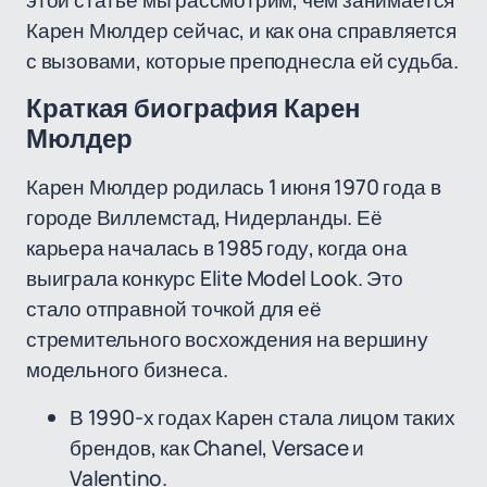
этой статье мы рассмотрим, чем занимается
Карен Мюлдер сейчас, и как она справляется
с вызовами, которые преподнесла ей судьба.
Краткая биография Карен
Мюлдер
Карен Мюлдер родилась 1 июня 1970 года в
городе Виллемстад, Нидерланды. Её
карьера началась в 1985 году, когда она
выиграла конкурс Elite Model Look. Это
стало отправной точкой для её
стремительного восхождения на вершину
модельного бизнеса.
В 1990-х годах Карен стала лицом таких
брендов, как Chanel, Versace и
Valentino.