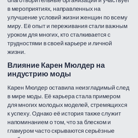
благотворительные организации и участвует
в мероприятиях, направленных на
улучшение условий жизни женщин по всему
миру. Её опыт и переживания стали важным
уроком для многих, кто сталкивается с
трудностями в своей карьере и личной
жизни.
Влияние Карен Мюлдер на
индустрию моды
Карен Мюлдер оставила неизгладимый след
в мире моды. Её карьера стала примером
для многих молодых моделей, стремящихся
к успеху. Однако её история также служит
напоминанием о том, что за блеском и
гламуром часто скрываются серьёзные