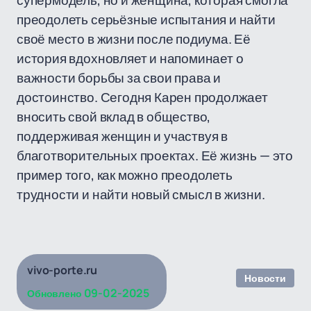
супермодель, но и женщина, которая смогла
преодолеть серьёзные испытания и найти
своё место в жизни после подиума. Её
история вдохновляет и напоминает о
важности борьбы за свои права и
достоинство. Сегодня Карен продолжает
вносить свой вклад в общество,
поддерживая женщин и участвуя в
благотворительных проектах. Её жизнь — это
пример того, как можно преодолеть
трудности и найти новый смысл в жизни.
vivo-porte.ru
Новости
09-02-2025
Обновлено