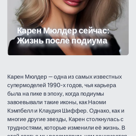
Карен Мюлдер сейчас:
Жизнь после подиума
Карен Мюлдер — одна из самых известных
супермоделей 1990-х годов, чья карьера
была на пике в эпоху, когда подиумы
завоевывали такие иконы, как Наоми
Кэмпбелл и Клаудия Шиффер. Однако, как и
многие другие звезды, Карен столкнулась с
трудностями, которые изменили её жизнь. В