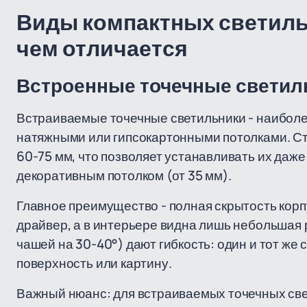
Виды компактных светильн
чем отличается
Встроенные точечные светил
Встраиваемые точечные светильники - наиболе
натяжными или гипсокартонными потолками. Ст
60-75 мм, что позволяет устанавливать их даж
декоративным потолком (от 35 мм).
Главное преимущество - полная скрытость корпу
драйвер, а в интерьере видна лишь небольшая
чашей на 30-40°) дают гибкость: один и тот же
поверхность или картину.
Важный нюанс: для встраиваемых точечных све