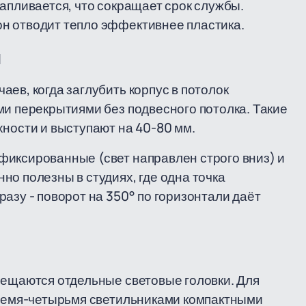
апливается, что сокращает срок службы.
н отводит тепло эффективнее пластика.
и
ев, когда заглубить корпус в потолок
ми перекрытиями без подвесного потолка. Такие
хности и выступают на 40-80 мм.
фиксированные (свет направлен строго вниз) и
о полезны в студиях, где одна точка
азу - поворот на 350° по горизонтали даёт
мещаются отдельные световые головки. Для
тремя-четырьмя светильниками компактными