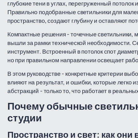
глубокие тени в углах, перегруженный потолок
Правильно подобранные светильники для мален
пространство, создают глубину и оставляют по
Компактные решения - точечные светильники, м
вышли за рамки технической необходимости. С
инструмент. Встроенный в потолок спот диамет
но при правильном направлении освещает рабо
В этом руководстве - конкретные критерии выб
влияют на результат, и ошибки, которые легко и
абстракций - только то, что работает в реальн
Почему обычные светильн
студии
Пространство и свет: как они 