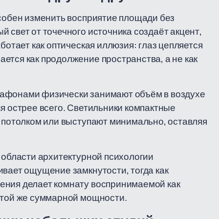
особен изменить восприятие площади без
 свет от точечного источника создаёт акцент,
ботает как оптическая иллюзия: глаз цепляется
ется как продолжение пространства, а не как
лафонами физически занимают объём в воздухе
ся острее всего. Светильники компактные
с потолком или выступают минимально, оставляя
в области архитектурной психологии
ивает ощущение замкнутости, тогда как
ения делает комнату воспринимаемой как
 той же суммарной мощности.