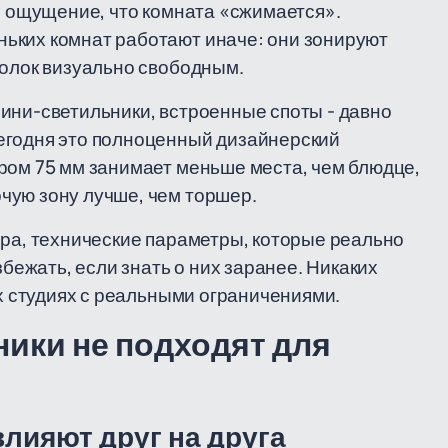
 и ощущение, что комната «сжимается».
ьких комнат работают иначе: они зонируют
толок визуально свободным.
ини-светильники, встроенные споты - давно
егодня это полноценный дизайнерский
ром 75 мм занимает меньше места, чем блюдце,
чую зону лучше, чем торшер.
ора, технические параметры, которые реально
збежать, если знать о них заранее. Никаких
ых студиях с реальными ограничениями.
ики не подходят для
влияют друг на друга