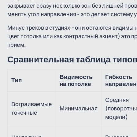
закрывает сразу несколько зон без лишней пров
менять угол направления - это делает систему
Минус треков в студиях - они остаются видимы 
цвет потолка или как контрастный акцент) это 
приём.
Сравнительная таблица типо
Видимость
Гибкость
Тип
на потолке
направлен
Средняя
Встраиваемые
Минимальная
(поворотн
точечные
модели)