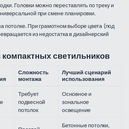
одки. Головки можно переставлять по треку и
 универсальной при смене планировки.
на потолке. При грамотном выборе цвета (под
превращается из недостатка в дизайнерский
в компактных светильников
Сложность
Лучший сценарий
ия
монтажа
использования
Требует
Основное и
ые
подвесной
зональное
потолок
освещение
Бетонные потолки,