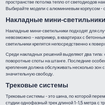
пространстве потолка тепло от светодиодов нак
Выбирайте модели с алюминиевым корпусом - о
Накладные мини-светильник
Накладные мини-светильники подходят для случа
невозможно - например, в квартирах с бетонны
светильники крепятся непосредственно к повер
Среди накладных решений выделяют два типа: 
поворотные споты на штанге. Последние особенн
крепления должна обслуживать несколько зон ср
значительную свободу.
Трековые системы
Трековые системы - это шина, по которой пере
студии однофазный трек длиной 1-1,5 метра с 