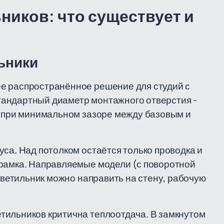
иков: что существует и
ьники
е распространённое решение для студий с
андартный диаметр монтажного отверстия -
е при минимальном зазоре между базовым и
са. Над потолком остаётся только проводка и
 рамка. Направляемые модели (с поворотной
 светильник можно направить на стену, рабочую
тильников критична теплоотдача. В замкнутом