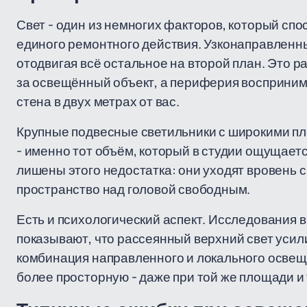
Свет - один из немногих факторов, который сп
единого ремонтного действия. Узконаправленный
отодвигая всё остальное на второй план. Это ра
за освещённый объект, а периферия воспринима
стена в двух метрах от вас.
Крупные подвесные светильники с широкими п
- именно тот объём, который в студии ощущает
лишены этого недостатка: они уходят вровень 
пространство над головой свободным.
Есть и психологический аспект. Исследования 
показывают, что рассеянный верхний свет усил
комбинация направленного и локального освещ
более просторную - даже при той же площади и