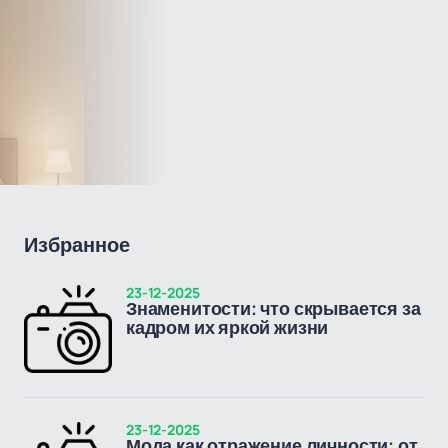
Избранное
23-12-2025
Знаменитости: что скрывается за
кадром их яркой жизни
23-12-2025
Мода как отражение личности: от