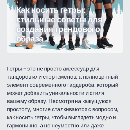
Как носить гетры:
стильные советы для
создания трендового
образа
Гетры – это не просто аксессуар для
танцоров или спортсменов, а полноценный
элемент современного гардероба, который
может добавить уникальности и стиля
вашему образу. Несмотря на кажущуюся
простоту, многие сталкиваются с вопросом,
как носить гетры, чтобы выглядеть модно и
гармонично, а не неуместно или даже