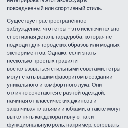
интегрировать этот аксессуар в
повседневный или спортивный стиль.
Существует распространённое
заблуждение, что гетры – это исключительно
спортивная деталь гардероба, которая не
подходит для городских образов или модных
экспериментов. Однако, если знать
несколько простых правил и
воспользоваться стильными советами, гетры
могут стать вашим фаворитом в создании
уникального и комфортного лука. Они
отлично сочетаются с разной одеждой,
начиная от классических джинсов и
заканчивая платьями и юбками, а также могут
выполнять как декоративную, так и
функциональную роль, например, согревать