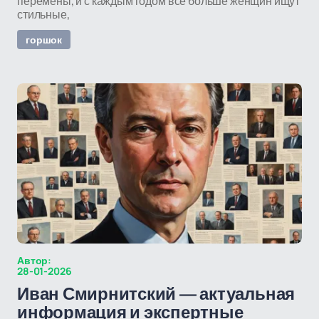
перемены, и с каждым годом все больше женщин ищут
стильные,
горшок
Автор:
28-01-2026
Иван Смирнитский — актуальная
информация и экспертные