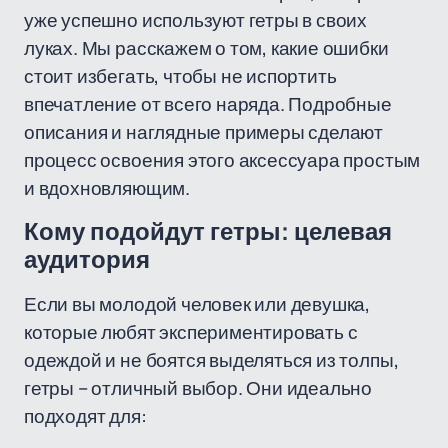
уже успешно используют гетры в своих
луках. Мы расскажем о том, какие ошибки
стоит избегать, чтобы не испортить
впечатление от всего наряда. Подробные
описания и наглядные примеры сделают
процесс освоения этого аксессуара простым
и вдохновляющим.
Кому подойдут гетры: целевая
аудитория
Если вы молодой человек или девушка,
которые любят экспериментировать с
одеждой и не боятся выделяться из толпы,
гетры – отличный выбор. Они идеально
подходят для: