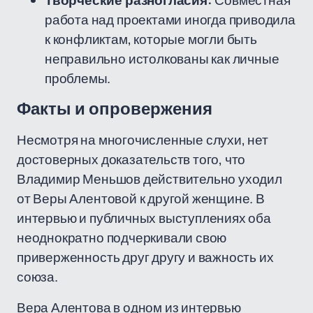
Творческие разногласия:
Совместная
работа над проектами иногда приводила
к конфликтам, которые могли быть
неправильно истолкованы как личные
проблемы.
Факты и опровержения
Несмотря на многочисленные слухи, нет
достоверных доказательств того, что
Владимир Меньшов действительно уходил
от Веры Алентовой к другой женщине. В
интервью и публичных выступлениях оба
неоднократно подчеркивали свою
приверженность друг другу и важность их
союза.
Вера Алентова в одном из интервью