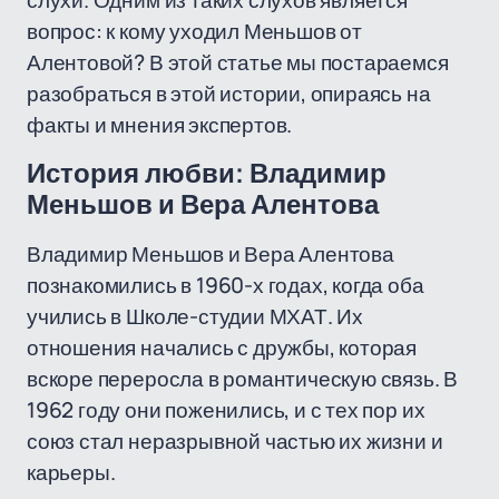
слухи. Одним из таких слухов является
вопрос: к кому уходил Меньшов от
Алентовой? В этой статье мы постараемся
разобраться в этой истории, опираясь на
факты и мнения экспертов.
История любви: Владимир
Меньшов и Вера Алентова
Владимир Меньшов и Вера Алентова
познакомились в 1960-х годах, когда оба
учились в Школе-студии МХАТ. Их
отношения начались с дружбы, которая
вскоре переросла в романтическую связь. В
1962 году они поженились, и с тех пор их
союз стал неразрывной частью их жизни и
карьеры.