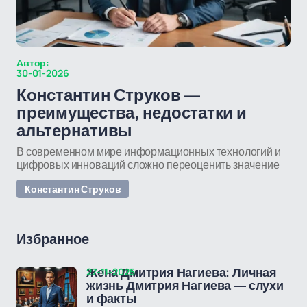
Автор:
30-01-2026
Константин Струков —
преимущества, недостатки и
альтернативы
В современном мире информационных технологий и
цифровых инноваций сложно переоценить значение
Константин Струков
Избранное
27-11-2025
Жена Дмитрия Нагиева: Личная
жизнь Дмитрия Нагиева — слухи
и факты