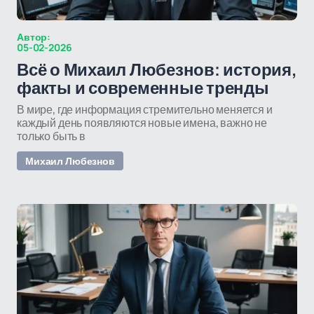
Автор:
05-02-2026
Всё о Михаил Любезнов: история,
факты и современные тренды
В мире, где информация стремительно меняется и
каждый день появляются новые имена, важно не
только быть в
Михаил Любезнов