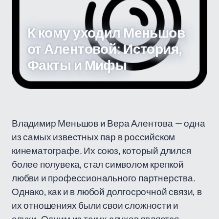
К кому уходил Меньшов
от Алентовой: История,
Факты и Мифы
Владимир Меньшов и Вера Алентова — одна
из самых известных пар в российском
кинематографе. Их союз, который длился
более полувека, стал символом крепкой
любви и профессионального партнерства.
Однако, как и в любой долгосрочной связи, в
их отношениях были свои сложности и