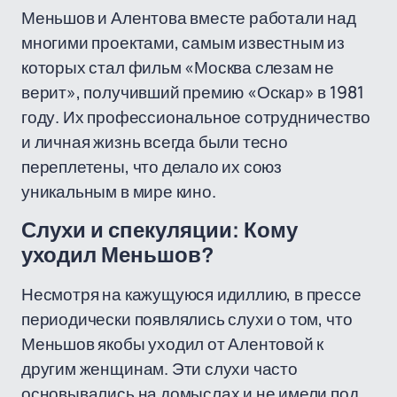
Меньшов и Алентова вместе работали над
многими проектами, самым известным из
которых стал фильм «Москва слезам не
верит», получивший премию «Оскар» в 1981
году. Их профессиональное сотрудничество
и личная жизнь всегда были тесно
переплетены, что делало их союз
уникальным в мире кино.
Слухи и спекуляции: Кому
уходил Меньшов?
Несмотря на кажущуюся идиллию, в прессе
периодически появлялись слухи о том, что
Меньшов якобы уходил от Алентовой к
другим женщинам. Эти слухи часто
основывались на домыслах и не имели под