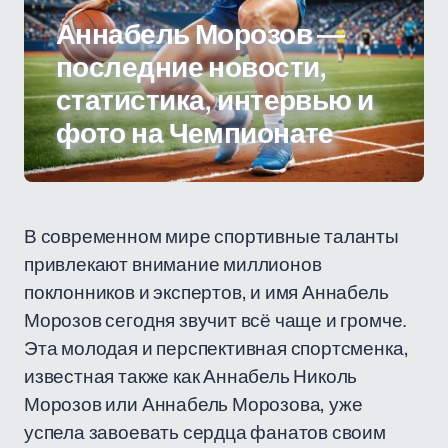
Аннабель Морозов —
последние новости,
статистика, интервью и
фото на Чемпионате
В современном мире спортивные таланты
привлекают внимание миллионов
поклонников и экспертов, и имя Аннабель
Морозов сегодня звучит всё чаще и громче.
Эта молодая и перспективная спортсменка,
известная также как Аннабель Николь
Морозов или Аннабель Морозова, уже
успела завоевать сердца фанатов своим