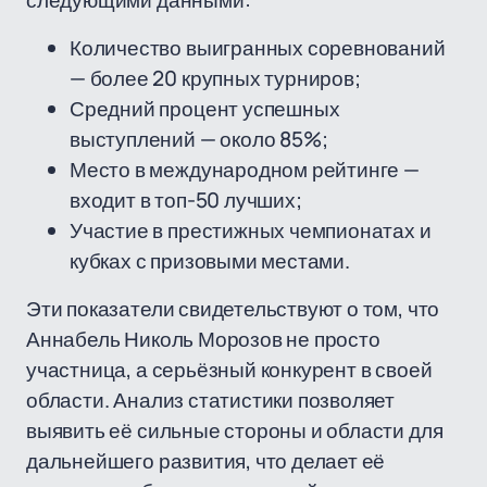
следующими данными:
Количество выигранных соревнований
— более 20 крупных турниров;
Средний процент успешных
выступлений — около 85%;
Место в международном рейтинге —
входит в топ-50 лучших;
Участие в престижных чемпионатах и
кубках с призовыми местами.
Эти показатели свидетельствуют о том, что
Аннабель Николь Морозов не просто
участница, а серьёзный конкурент в своей
области. Анализ статистики позволяет
выявить её сильные стороны и области для
дальнейшего развития, что делает её