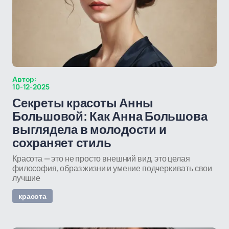
Автор:
10-12-2025
Секреты красоты Анны
Большовой: Как Анна Большова
выглядела в молодости и
сохраняет стиль
Красота — это не просто внешний вид, это целая
философия, образ жизни и умение подчеркивать свои
лучшие
красота