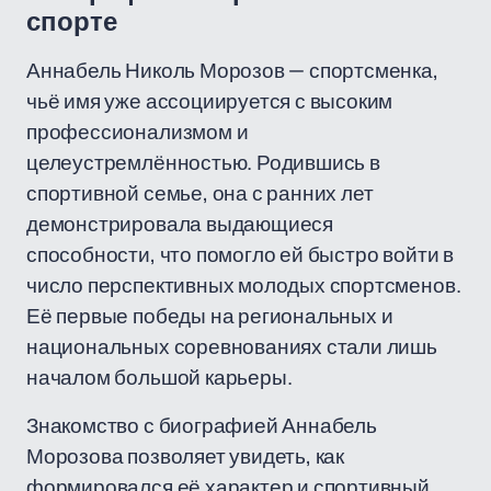
спорте
Аннабель Николь Морозов — спортсменка,
чьё имя уже ассоциируется с высоким
профессионализмом и
целеустремлённостью. Родившись в
спортивной семье, она с ранних лет
демонстрировала выдающиеся
способности, что помогло ей быстро войти в
число перспективных молодых спортсменов.
Её первые победы на региональных и
национальных соревнованиях стали лишь
началом большой карьеры.
Знакомство с биографией Аннабель
Морозова позволяет увидеть, как
формировался её характер и спортивный