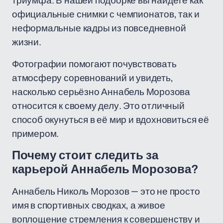
триумфа. В нашей подборке вы найдете как
официальные снимки с чемпионатов, так и
неформальные кадры из повседневной
жизни.
Фотографии помогают почувствовать
атмосферу соревнований и увидеть,
насколько серьёзно Аннабель Морозова
относится к своему делу. Это отличный
способ окунуться в её мир и вдохновиться её
примером.
Почему стоит следить за
карьерой Аннабель Морозова?
Аннабель Николь Морозов — это не просто
имя в спортивных сводках, а живое
воплощение стремления к совершенству и