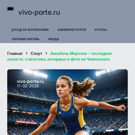
vivo-porte.ru
уход за волосами
знаменитости
стиль
личная жизнь
мода
Главная
Спорт
Аннабель Морозов — последние
новости, статистика, интервью и фото на Чемпионате
vivo-porte.ru
11-02-2026