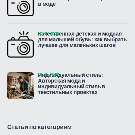
в моде
10-11-2025
Качественная детская и модная
для малышей обувь: как выбрать
лучшее для маленьких шагов
10-11-2025
Индивидуальный стиль:
Авторская мода и
индивидуальный стиль в
текстильных проектах
Статьи по категориям