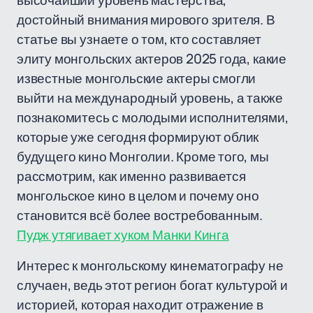
высочайший уровень мастерства,
достойный внимания мирового зрителя. В
статье вы узнаете о том, кто составляет
элиту монгольских актеров 2025 года, какие
известные монгольские актеры смогли
выйти на международный уровень, а также
познакомитесь с молодыми исполнителями,
которые уже сегодня формируют облик
будущего кино Монголии. Кроме того, мы
рассмотрим, как именно развивается
монгольское кино в целом и почему оно
становится всё более востребованным.
Пудж утягивает хуком Манки Кинга
Интерес к монгольскому кинематографу не
случаен, ведь этот регион богат культурой и
историей, которая находит отражение в