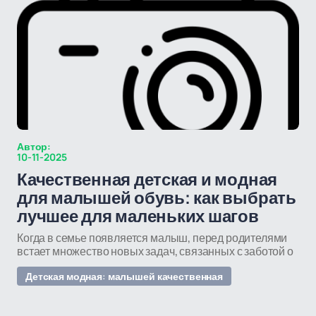
Автор:
10-11-2025
Качественная детская и модная
для малышей обувь: как выбрать
лучшее для маленьких шагов
Когда в семье появляется малыш, перед родителями
встает множество новых задач, связанных с заботой о
Детская модная: малышей качественная