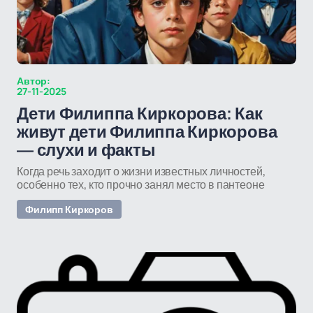
Автор:
27-11-2025
Дети Филиппа Киркорова: Как
живут дети Филиппа Киркорова
— слухи и факты
Когда речь заходит о жизни известных личностей,
особенно тех, кто прочно занял место в пантеоне
Филипп Киркоров