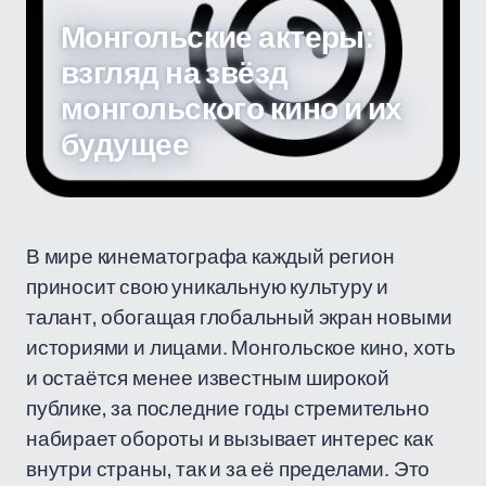
Монгольские актеры:
взгляд на звёзд
монгольского кино и их
будущее
В мире кинематографа каждый регион
приносит свою уникальную культуру и
талант, обогащая глобальный экран новыми
историями и лицами. Монгольское кино, хоть
и остаётся менее известным широкой
публике, за последние годы стремительно
набирает обороты и вызывает интерес как
внутри страны, так и за её пределами. Это