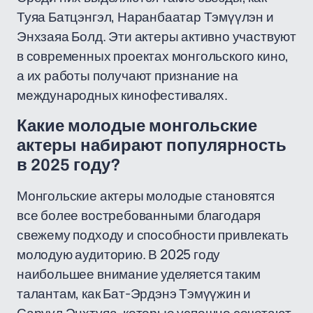
Туяа Батцэнгэл, Наранбаатар Тэмүүлэн и
Энхзаяа Болд. Эти актеры активно участвуют
в современных проектах монгольского кино,
а их работы получают признание на
международных кинофестивалях.
Какие молодые монгольские
актеры набирают популярность
в 2025 году?
Монгольские актеры молодые становятся
все более востребованными благодаря
свежему подходу и способности привлекать
молодую аудиторию. В 2025 году
наибольшее внимание уделяется таким
талантам, как Бат-Эрдэнэ Тэмүүжин и