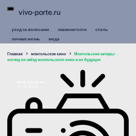
vivo-porte.ru
уход за волосами
знаменитости
стиль
личная жизнь
мода
Главная
монгольское кино
Монгольские актеры:
взгляд на звёзд монгольского кино и их будущее
vivo-porte.ru
11-12-2025