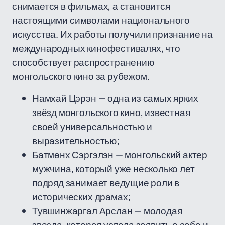
снимается в фильмах, а становится
настоящими символами национального
искусства. Их работы получили признание на
международных кинофестивалях, что
способствует распространению
монгольского кино за рубежом.
Намхай Цэрэн — одна из самых ярких
звёзд монгольского кино, известная
своей универсальностью и
выразительностью;
Батмөнх Сэргэлэн — монгольский актер
мужчина, который уже несколько лет
подряд занимает ведущие роли в
исторических драмах;
Тувшинжаргал Арслан — молодая