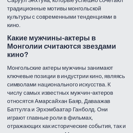
Саруул Энхтуяа, которые успешно сочетают
традиционные мотивы монгольской
культуры с современными тенденциями в
кино.
Какие мужчины-актеры в
Монголии считаются звездами
кино?
Монгольские актеры мужчины занимают
ключевые позиции в индустрии кино, являясь
символами национального искусства. К
числу самых известных мужчин-актеров
относятся Амарсайхан Баяр, Даваажав
Баттулга и Эрхэмбаатар Ганболд. Они
играют главные роли в фильмах,
отражающих как исторические события, так и