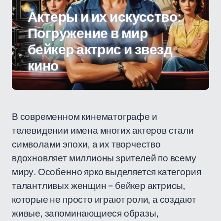
Актеры и их искусство:
Погружение в мир
бейкер актрис и звезд
кино
В современном кинематографе и
телевидении имена многих актеров стали
символами эпохи, а их творчество
вдохновляет миллионы зрителей по всему
миру. Особенно ярко выделяется категория
талантливых женщин – бейкер актрисы,
которые не просто играют роли, а создают
живые, запоминающиеся образы,