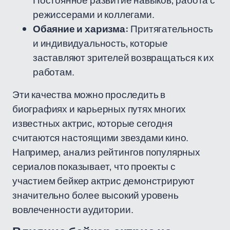
Постоянное развитие навыков, работа с
режиссерами и коллегами.
Обаяние и харизма:
Притягательность
и индивидуальность, которые
заставляют зрителей возвращаться к их
работам.
Эти качества можно проследить в
биографиях и карьерных путях многих
известных актрис, которые сегодня
считаются настоящими звездами кино.
Например, анализ рейтингов популярных
сериалов показывает, что проекты с
участием бейкер актрис демонстрируют
значительно более высокий уровень
вовлеченности аудитории.