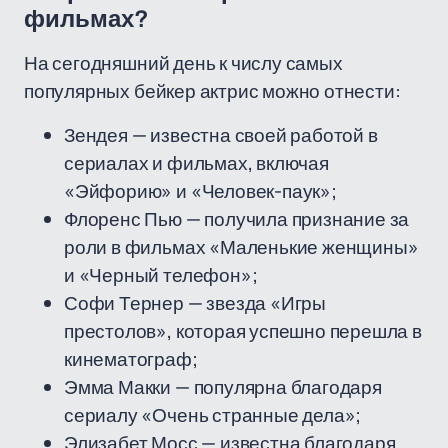
фильмах?
На сегодняшний день к числу самых
популярных бейкер актрис можно отнести:
Зендея — известна своей работой в
сериалах и фильмах, включая
«Эйфорию» и «Человек-паук»;
Флоренс Пью — получила признание за
роли в фильмах «Маленькие женщины»
и «Черный телефон»;
Софи Тернер — звезда «Игры
престолов», которая успешно перешла в
кинематограф;
Эмма Макки — популярна благодаря
сериалу «Очень странные дела»;
Элизабет Мосс — известна благодаря