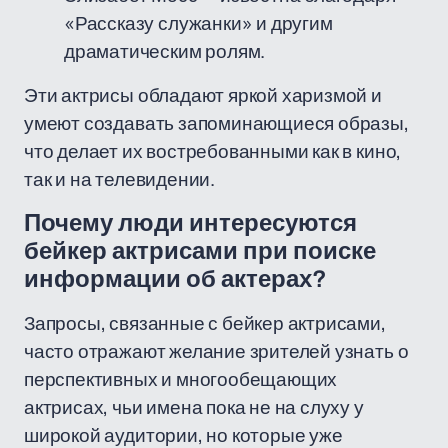
«Рассказу служанки» и другим
драматическим ролям.
Эти актрисы обладают яркой харизмой и
умеют создавать запоминающиеся образы,
что делает их востребованными как в кино,
так и на телевидении.
Почему люди интересуются
бейкер актрисами при поиске
информации об актерах?
Запросы, связанные с бейкер актрисами,
часто отражают желание зрителей узнать о
перспективных и многообещающих
актрисах, чьи имена пока не на слуху у
широкой аудитории, но которые уже