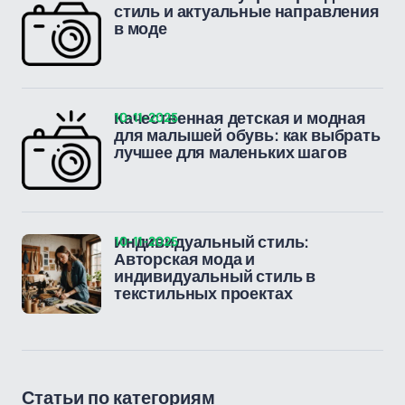
стиль и актуальные направления
в моде
10-11-2025
Качественная детская и модная
для малышей обувь: как выбрать
лучшее для маленьких шагов
10-11-2025
Индивидуальный стиль:
Авторская мода и
индивидуальный стиль в
текстильных проектах
Статьи по категориям