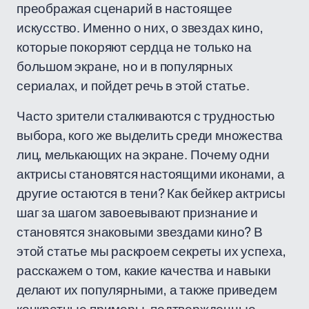
преображая сценарий в настоящее
искусство. Именно о них, о звездах кино,
которые покоряют сердца не только на
большом экране, но и в популярных
сериалах, и пойдет речь в этой статье.
Часто зрители сталкиваются с трудностью
выбора, кого же выделить среди множества
лиц, мелькающих на экране. Почему одни
актрисы становятся настоящими иконами, а
другие остаются в тени? Как бейкер актрисы
шаг за шагом завоевывают признание и
становятся знаковыми звездами кино? В
этой статье мы раскроем секреты их успеха,
расскажем о том, какие качества и навыки
делают их популярными, а также приведем