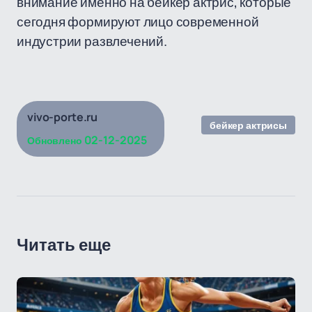
внимание именно на бейкер актрис, которые
сегодня формируют лицо современной
индустрии развлечений.
vivo-porte.ru
бейкер актрисы
02-12-2025
Обновлено
Читать еще