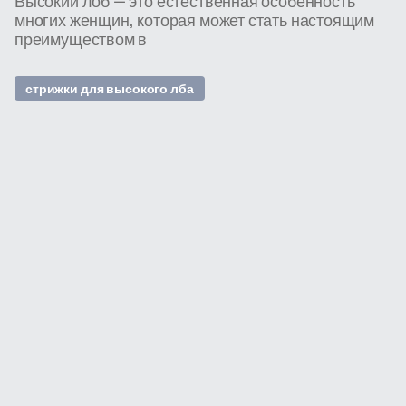
Высокий лоб — это естественная особенность
многих женщин, которая может стать настоящим
преимуществом в
стрижки для высокого лба