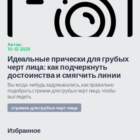
Автор:
10-12-2025
Идеальные прически для грубых
черт лица: как подчеркнуть
достоинства и смягчить линии
Вы когда-нибудь задумывались, как правильно
подобрать стрижки для грубых черт лица, чтобы
выглядеть
стрижки для грубых черт лица
Избранное