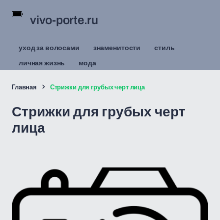
vivo-porte.ru
уход за волосами
знаменитости
стиль
личная жизнь
мода
Главная
Стрижки для грубых черт лица
Стрижки для грубых черт
лица