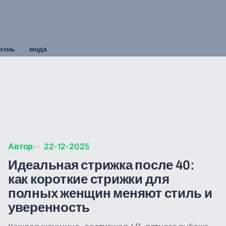
изнь
мода
Автор:
22-12-2025
Идеальная стрижка после 40:
как короткие стрижки для
полных женщин меняют стиль и
уверенность