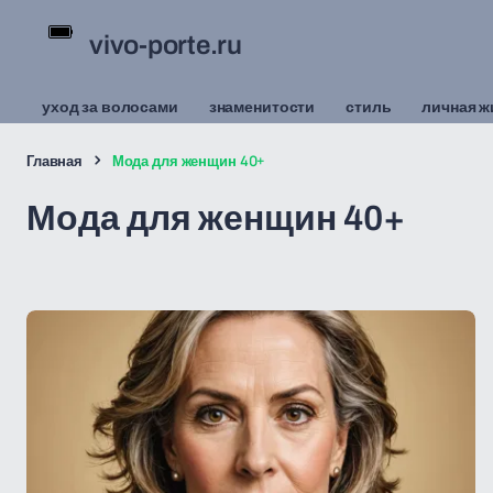
vivo-porte.ru
уход за волосами
знаменитости
стиль
личная ж
Главная
Мода для женщин 40+
Мода для женщин 40+