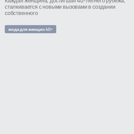
Каждая женщина, достигшая 40-летнего рубежа,
сталкивается с новыми вызовами в создании
собственного
мода для женщин 40+