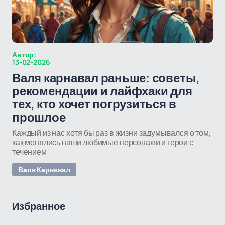
Автор:
13-02-2026
Валя карнавал раньше: советы,
рекомендации и лайфхаки для
тех, кто хочет погрузиться в
прошлое
Каждый из нас хотя бы раз в жизни задумывался о том,
как менялись наши любимые персонажи и герои с
течением
Валя Карнавал
Избранное