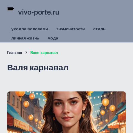
vivo-porte.ru
уход за волосами
знаменитости
стиль
личная жизнь
мода
Главная
Валя карнавал
Валя карнавал