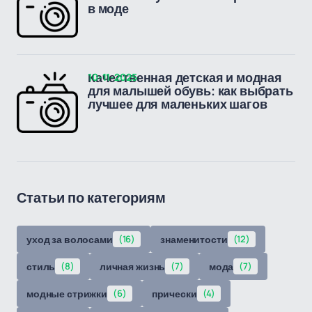
в моде
10-11-2025
Качественная детская и модная
для малышей обувь: как выбрать
лучшее для маленьких шагов
Статьи по категориям
уход за волосами
(16)
знаменитости
(12)
стиль
(8)
личная жизнь
(7)
мода
(7)
модные стрижки
(6)
прически
(4)