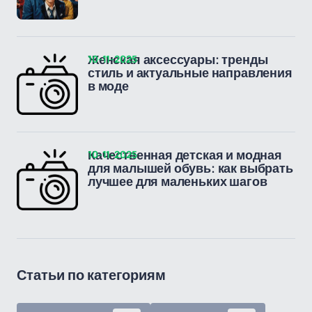
10-11-2025
Женская аксессуары: тренды
стиль и актуальные направления
в моде
10-11-2025
Качественная детская и модная
для малышей обувь: как выбрать
лучшее для маленьких шагов
Статьи по категориям