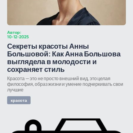
Автор:
10-12-2025
Секреты красоты Анны
Большовой: Как Анна Большова
выглядела в молодости и
сохраняет стиль
Красота — это не просто внешний вид, это целая
философия, образ жизни и умение подчеркивать свои
лучшие
красота